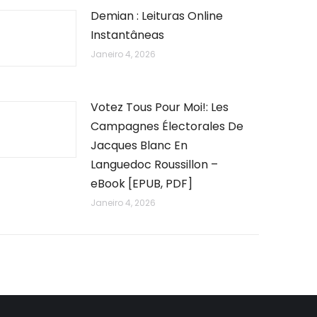
Demian : Leituras Online
Instantâneas
Janeiro 4, 2026
Votez Tous Pour Moi!: Les
Campagnes Électorales De
Jacques Blanc En
Languedoc Roussillon –
eBook [EPUB, PDF]
Janeiro 4, 2026