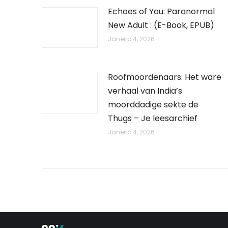
Echoes of You: Paranormal
New Adult : (E-Book, EPUB)
Janeiro 4, 2026
Roofmoordenaars: Het ware
verhaal van India’s
moorddadige sekte de
Thugs – Je leesarchief
Janeiro 4, 2026