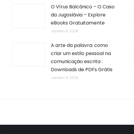
O Vírus Balcânico – O Caso
da Jugoslávia – Explore
eBooks Gratuitamente
Janeiro 4, 2026
A arte da palavra: como
criar um estilo pessoal na
comunicação escrita :
Downloads de PDFs Grátis
Janeiro 4, 2026