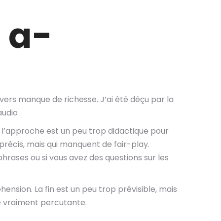
 a-
vers manque de richesse. J’ai été déçu par la
audio
 l’approche est un peu trop didactique pour
précis, mais qui manquent de fair-play.
hrases ou si vous avez des questions sur les
nsion. La fin est un peu trop prévisible, mais
dre vraiment percutante.