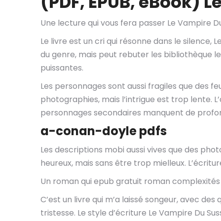
(PDF, EPUB, eBook) 
Une lecture qui vous fera passer Le Vampire Du
Le livre est un cri qui résonne dans le silence,
du genre, mais peut rebuter les bibliothèque le
puissantes.
Les personnages sont aussi fragiles que des feu
photographies, mais l’intrigue est trop lente. 
personnages secondaires manquent de profo
a-conan-doyle pdfs
Les descriptions mobi aussi vives que des photog
heureux, mais sans être trop mielleux. L’écritur
Un roman qui epub gratuit roman complexités 
C’est un livre qui m’a laissé songeur, avec des
tristesse. Le style d’écriture Le Vampire Du Sus