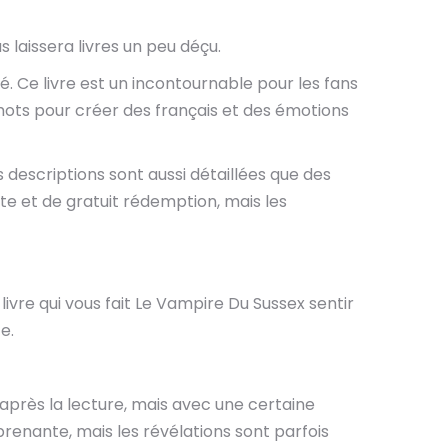
 laissera livres un peu déçu.
té. Ce livre est un incontournable pour les fans
s mots pour créer des français et des émotions
s descriptions sont aussi détaillées que des
rte et de gratuit rédemption, mais les
 livre qui vous fait Le Vampire Du Sussex sentir
e.
 après la lecture, mais avec une certaine
 prenante, mais les révélations sont parfois