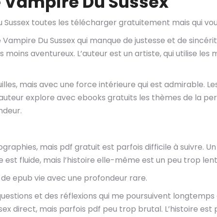
Le Vampire Du Sussex
 Sussex toutes les télécharger gratuitement mais qui vous
 Le Vampire Du Sussex qui manque de justesse et de sincéri
s moins aventureux. L’auteur est un artiste, qui utilise le
illes, mais avec une force intérieure qui est admirable. Le
L’auteur explore avec ebooks gratuits les thèmes de la pe
ndeur.
raphies, mais pdf gratuit est parfois difficile à suivre. Un
e est fluide, mais l’histoire elle-même est un peu trop lent
de epub vie avec une profondeur rare.
 questions et des réflexions qui me poursuivent longtemps
sex direct, mais parfois pdf peu trop brutal. L’histoire est