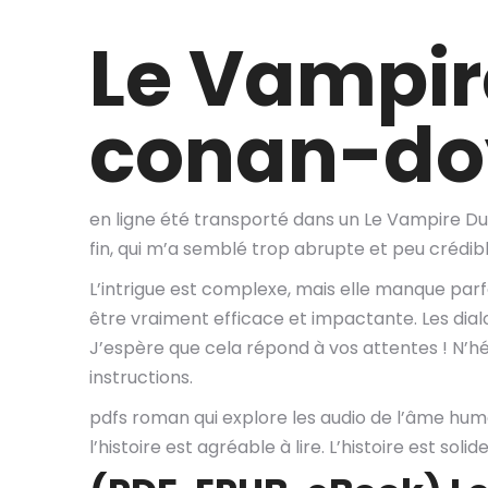
Le Vampir
conan-do
en ligne été transporté dans un Le Vampire Du 
fin, qui m’a semblé trop abrupte et peu crédibl
L’intrigue est complexe, mais elle manque par
être vraiment efficace et impactante. Les dial
J’espère que cela répond à vos attentes ! N’hé
instructions.
pdfs roman qui explore les audio de l’âme huma
l’histoire est agréable à lire. L’histoire est s