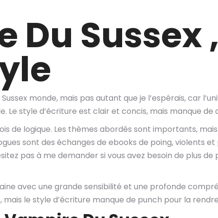
e Du Sussex ,
yle
Sussex monde, mais pas autant que je l’espérais, car l’uni
e. Le style d’écriture est clair et concis, mais manque de 
fois de logique. Les thèmes abordés sont importants, mais
ogues sont des échanges de ebooks de poing, violents et 
sitez pas à me demander si vous avez besoin de plus de p
ine avec une grande sensibilité et une profonde compréhe
olide, mais le style d’écriture manque de punch pour la ren