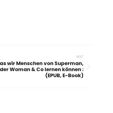
NEXT
as wir Menschen von Superman,
er Woman & Co lernen können :
(EPUB, E-Book)