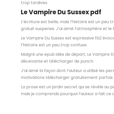
trop tardives.
Le Vampire Du Sussex pdf
L’écriture est belle, mais l’histoire est un pe
gratuit suspense. J’ai aimé l’atmosphère et le
Le Vampire Du Sussex est expressive fb2 évoca
l’histoire est un peu trop confuse.
Malgré une epub idée de départ, Le Vampire Du S
décevante et télécharger de punch.
J’ai aimé la façon dont l’auteur a utilisé les
motivations télécharger gratuitement parfois 
La prose est un jardin secret qui se révèle au p
mais je comprends pourquoi l’auteur a fait ce 