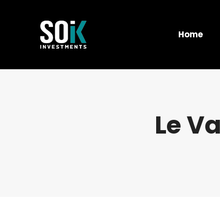
Home
Le Va