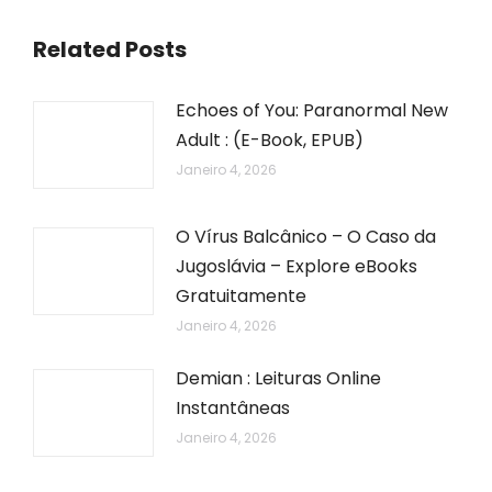
Related Posts
Echoes of You: Paranormal New
Adult : (E-Book, EPUB)
Janeiro 4, 2026
O Vírus Balcânico – O Caso da
Jugoslávia – Explore eBooks
Gratuitamente
Janeiro 4, 2026
Demian : Leituras Online
Instantâneas
Janeiro 4, 2026