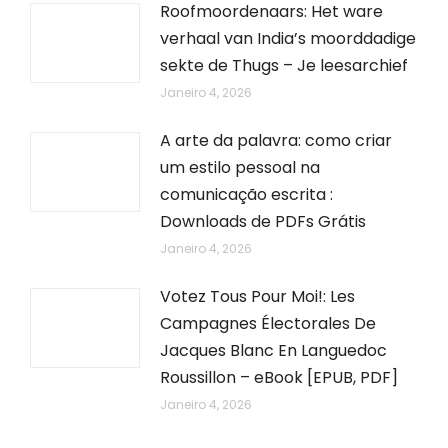
Roofmoordenaars: Het ware
verhaal van India’s moorddadige
sekte de Thugs – Je leesarchief
Janeiro 4, 2026
A arte da palavra: como criar
um estilo pessoal na
comunicação escrita :
Downloads de PDFs Grátis
Janeiro 4, 2026
Votez Tous Pour Moi!: Les
Campagnes Électorales De
Jacques Blanc En Languedoc
Roussillon – eBook [EPUB, PDF]
Janeiro 4, 2026