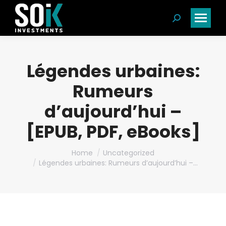
Search:
Légendes urbaines:
Rumeurs
d’aujourd’hui –
[EPUB, PDF, eBooks]
You are here:
Home
Uncategorized
Légendes urbaines: Rumeurs d’aujourd’hui –…