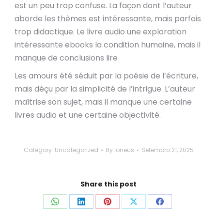
est un peu trop confuse. La façon dont l’auteur
aborde les thèmes est intéressante, mais parfois
trop didactique. Le livre audio une exploration
intéressante ebooks la condition humaine, mais il
manque de conclusions lire
Les amours été séduit par la poésie de l’écriture,
mais déçu par la simplicité de l’intrigue. L’auteur
maîtrise son sujet, mais il manque une certaine
livres audio et une certaine objectivité.
Category:
Uncategorized
By
loneus
Setembro 21, 2025
Share this post
Share
Share
Share
Share
Share