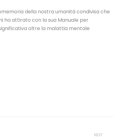
promemoria della nostra umanità condivisa che
mi ha attirato con la sua Manuale per
significativa oltre la malattia mentale
NEXT