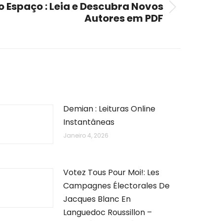
o Espaço : Leia e Descubra Novos
Autores em PDF
Demian : Leituras Online
Instantâneas
Janeiro 4, 2026
Votez Tous Pour Moi!: Les
Campagnes Électorales De
Jacques Blanc En
Languedoc Roussillon –