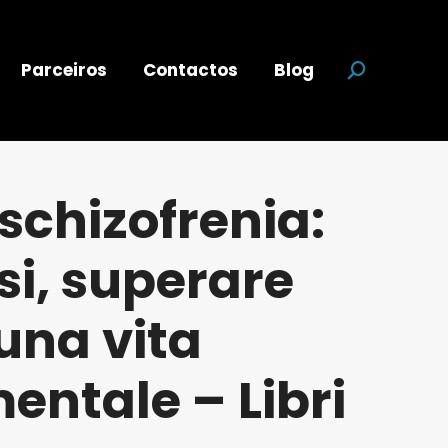
Parceiros
Contactos
Blog
Search:
schizofrenia:
si, superare
 una vita
mentale – Libri