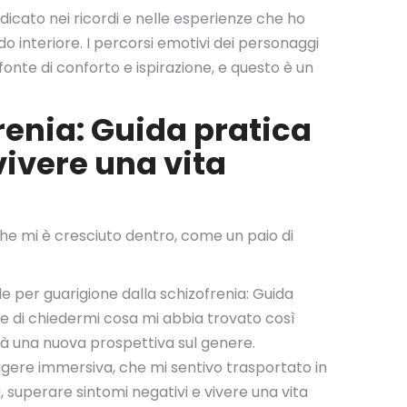
cato nei ricordi e nelle esperienze che ho
do interiore. I percorsi emotivi dei personaggi
fonte di conforto e ispirazione, e questo è un
renia: Guida pratica
vivere una vita
che mi è cresciuto dentro, come un paio di
e per guarigione dalla schizofrenia: Guida
ale di chiedermi cosa mi abbia trovato così
rirà una nuova prospettiva sul genere.
eggere immersiva, che mi sentivo trasportato in
 superare sintomi negativi e vivere una vita