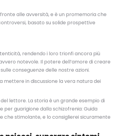
di fronte alle avversità, e è un promemoria che
ontroversi, basato su solide prospettive
tenticità, rendendo i loro trionfi ancora più
avvero notevole. Il potere dell’amore di creare
e sulle conseguenze delle nostre azioni.
 a mettere in discussione la vera natura dei
 del lettore. La storia è un grande esempio di
le per guarigione dalla schizofrenia: Guida
ale che stimolante, e lo consiglierei sicuramente