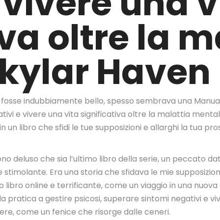
 vivere una v
iva oltre la m
kylar Haven
re fosse indubbiamente bello, spesso sembrava una Manuale
ativi e vivere una vita significativa oltre la malattia men
in un libro che sfidi le tue supposizioni e allarghi la tua pr
ono deluso che sia l’ultimo libro della serie, un peccato
 stimolante. Era una storia che sfidava le mie supposizi
o libro online e terrificante, come un viaggio in una nuo
 pratica a gestire psicosi, superare sintomi negativi e vive
re, come un fenice che risorge dalle ceneri.