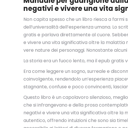
Manuale per guarigione dalla 
negativi e vivere una vita sig
Non capita spesso che un libro riesca a farmi s
dell’universalità dell’esperienza umana. Lo sc
gratis e parlava direttamente al cuore. Sebbene
e vivere una vita significativa oltre la malattia
vere nature dei personaggi. Nonostante alcuni 
La storia era un fuoco lento, ma il epub gratis 
Era come leggere un sogno, surreale e disconne
coinvolgente, rendendolo un’esperienza piacevol
stagnante, confuse e poco convincenti, lascian
Questo libro è un capolavoro silenzioso, meglio 
che si infrangevano e della prosa contemplativa
negativi e vivere una vita significativa oltre la
autentico, offrendo intuizioni che sono sia time