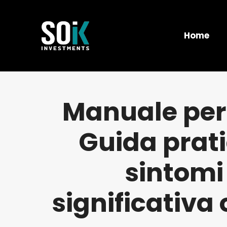
Home
Manuale per 
Guida prati
sintomi 
significativa 