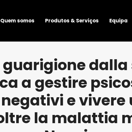
Quem somos
Produtos & Serviços
Equipa
guarigione dalla 
ca a gestire psico
negativi e vivere
oltre la malattia 