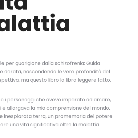
ita
alattia
 per guarigione dalla schizofrenia: Guida
tale dorata, nascondendo le vere profondità del
ospettiva, ma questo libro lo libro leggere fatto,
 dato i personaggi che avevo imparato ad amare,
oni e allargava la mia comprensione del mondo,
va e inesplorata terra, un promemoria del potere
re una vita significativa oltre la malattia