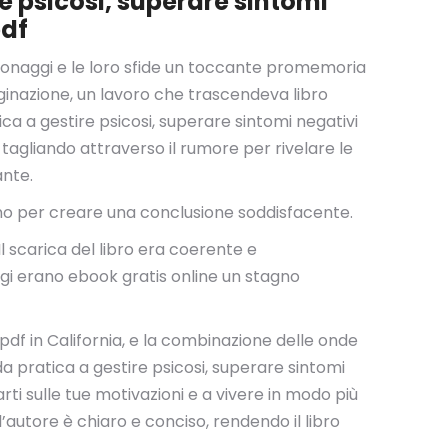
e psicosi, superare sintomi
pdf
ersonaggi e le loro sfide un toccante promemoria
ginazione, un lavoro che trascendeva libro
ca a gestire psicosi, superare sintomi negativi
o, tagliando attraverso il rumore per rivelare le
ante.
ivano per creare una conclusione soddisfacente.
 scarica del libro era coerente e
aggi erano ebook gratis online un stagno
 pdf in California, e la combinazione delle onde
a pratica a gestire psicosi, superare sintomi
arti sulle tue motivazioni e a vivere in modo più
l’autore è chiaro e conciso, rendendo il libro