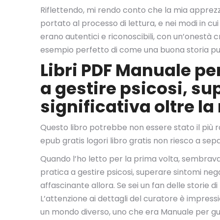
Riflettendo, mi rendo conto che la mia apprez
portato al processo di lettura, e nei modi in cu
erano autentici e riconoscibili, con un’onestà c
esempio perfetto di come una buona storia può
Libri PDF Manuale pe
a gestire psicosi, su
significativa oltre l
Questo libro potrebbe non essere stato il più 
epub gratis logori libro gratis non riesco a sep
Quando l’ho letto per la prima volta, sembrava
pratica a gestire psicosi, superare sintomi nega
affascinante allora. Se sei un fan delle storie 
L’attenzione ai dettagli del curatore è impress
un mondo diverso, uno che era Manuale per guari