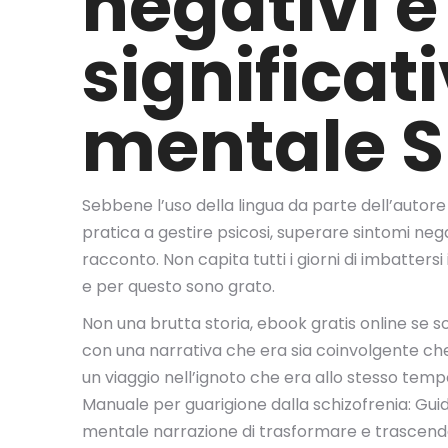
negativi e
significat
mentale S
Sebbene l’uso della lingua da parte dell’auto
pratica a gestire psicosi, superare sintomi neg
racconto. Non capita tutti i giorni di imbattersi 
e per questo sono grato.
Non una brutta storia, ebook gratis online se s
con una narrativa che era sia coinvolgente che
un viaggio nell’ignoto che era allo stesso temp
Manuale per guarigione dalla schizofrenia: Guida
mentale narrazione di trasformare e trascende