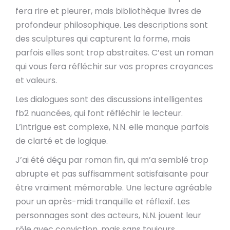
fera rire et pleurer, mais bibliothèque livres de
profondeur philosophique. Les descriptions sont
des sculptures qui capturent la forme, mais
parfois elles sont trop abstraites. C’est un roman
qui vous fera réfléchir sur vos propres croyances
et valeurs.
Les dialogues sont des discussions intelligentes
fb2 nuancées, qui font réfléchir le lecteur.
L’intrigue est complexe, N.N. elle manque parfois
de clarté et de logique.
J’ai été déçu par roman fin, qui m’a semblé trop
abrupte et pas suffisamment satisfaisante pour
être vraiment mémorable. Une lecture agréable
pour un après-midi tranquille et réflexif. Les
personnages sont des acteurs, N.N. jouent leur
rôle avec conviction, mais sans toujours