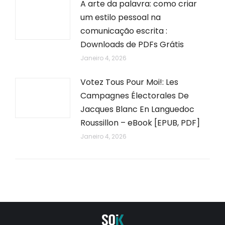
A arte da palavra: como criar
um estilo pessoal na
comunicação escrita :
Downloads de PDFs Grátis
Janeiro 4, 2026
Votez Tous Pour Moi!: Les
Campagnes Électorales De
Jacques Blanc En Languedoc
Roussillon – eBook [EPUB, PDF]
Janeiro 4, 2026