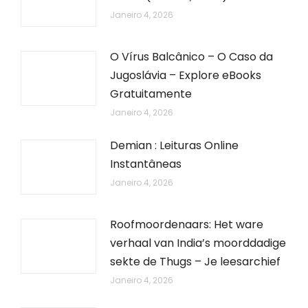
Janeiro 4, 2026
O Vírus Balcânico – O Caso da
Jugoslávia – Explore eBooks
Gratuitamente
Janeiro 4, 2026
Demian : Leituras Online
Instantâneas
Janeiro 4, 2026
Roofmoordenaars: Het ware
verhaal van India’s moorddadige
sekte de Thugs – Je leesarchief
Janeiro 4, 2026