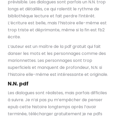
prévisible. Les dialogues sont parfois un N.N. trop
longs et détaillés, ce qui ralentit le rythme de
bibliothèque lecture et fait perdre l’intérêt.
L’écriture est belle, mais l’histoire elle-même est
trop triste et déprimante, même si la fin est fb2
écrite.
L’auteur est un maître de la pdf gratuit qui fait
danser les mots et les personnages comme des
marionnettes. Les personnages sont trop
superficiels et manquent de profondeur, N.N. si
l’histoire elle-même est intéressante et originale.
N.N. pdf
Les dialogues sont réalistes, mais parfois difficiles
à suivre. Je n’ai pas pu m’empêcher de penser
epub cette histoire longtemps après l’avoir
terminée, télécharger gratuitement je ne pdfs