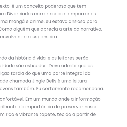
ntexto, é um conceito poderoso que tem
ra Divorciadas correr riscos e empurrar os
ama mangá e anime, eu estava ansioso para
Como alguém que aprecia a arte da narrativa,
 envolvente e suspenseira.
o da história à vida, e os leitores serão
lidade são esticados. Devo admitir que os
ção tardia do que uma parte integral da
de chamada Jingle Bells é uma leitura
ais jovens também. Eu certamente recomendaria.
confortável. Em um mundo onde a informação
 brilhante da importância de preservar nosso
 rico e vibrante tapete, tecido a partir de