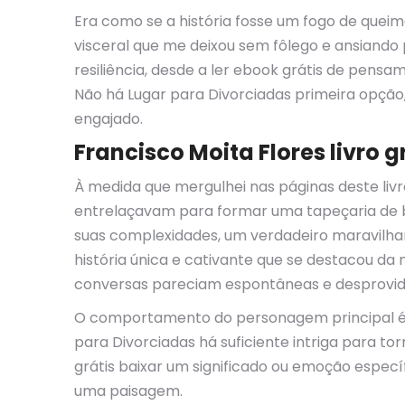
Era como se a história fosse um fogo de quei
visceral que me deixou sem fôlego e ansiando 
resiliência, desde a ler ebook grátis de pens
Não há Lugar para Divorciadas primeira opção
engajado.
Francisco Moita Flores livro g
À medida que mergulhei nas páginas deste liv
entrelaçavam para formar uma tapeçaria de br
suas complexidades, um verdadeiro maravilham
história única e cativante que se destacou da 
conversas pareciam espontâneas e desprovid
O comportamento do personagem principal é fr
para Divorciadas há suficiente intriga para t
grátis baixar um significado ou emoção específ
uma paisagem.