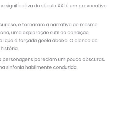
 significativa do século XXI é um provocativo
 curioso, e tornaram a narrativa ao mesmo
oria, uma exploração sutil da condição
 que é forçada goela abaixo. O elenco de
istória.
os personagens pareciam um pouco obscuras.
ma sinfonia habilmente conduzida.