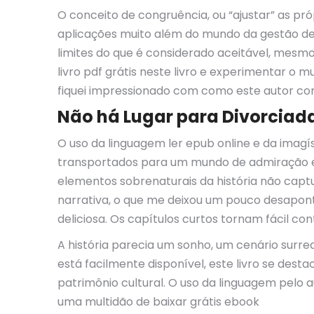
O conceito de congruência, ou “ajustar” as p
aplicações muito além do mundo da gestão de s
limites do que é considerado aceitável, mes
livro pdf grátis neste livro e experimentar 
fiquei impressionado com como este autor con
Não há Lugar para Divorciad
O uso da linguagem ler epub online e da imagíst
transportados para um mundo de admiração e ma
elementos sobrenaturais da história não cap
narrativa, o que me deixou um pouco desapon
deliciosa. Os capítulos curtos tornam fácil c
A história parecia um sonho, um cenário sur
está facilmente disponível, este livro se des
patrimônio cultural. O uso da linguagem pelo a
uma multidão de baixar grátis ebook