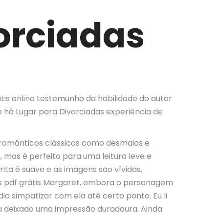
orciadas
átis online testemunho da habilidade do autor
 há Lugar para Divorciadas experiência de
pos românticos clássicos como desmaios e
mas é perfeito para uma leitura leve e
ta é suave e as imagens são vívidas,
os pdf grátis Margaret, embora o personagem
a simpatizar com ela até certo ponto. Eu li
nha deixado uma impressão duradoura. Ainda