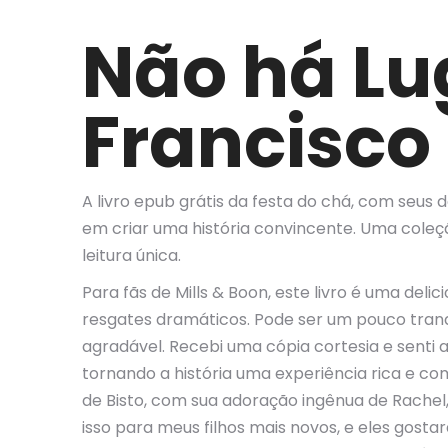
Não há Lu
Francisco 
A livro epub grátis da festa do chá, com seus 
em criar uma história convincente. Uma coleç
leitura única.
Para fãs de Mills & Boon, este livro é uma deli
resgates dramáticos. Pode ser um pouco tranq
agradável. Recebi uma cópia cortesia e senti 
tornando a história uma experiência rica e 
de Bisto, com sua adoração ingênua de Rachel,
isso para meus filhos mais novos, e eles gost