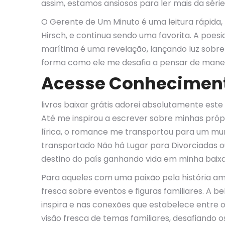
assim, estamos ansiosos para ler mais da série
O Gerente de Um Minuto é uma leitura rápida, 
Hirsch, e continua sendo uma favorita. A poesi
marítima é uma revelação, lançando luz sobre 
forma como ele me desafia a pensar de maneir
Acesse Conhecimento
livros baixar grátis adorei absolutamente est
Até me inspirou a escrever sobre minhas próp
lírica, o romance me transportou para um m
transportado Não há Lugar para Divorciadas o
destino do país ganhando vida em minha baixar
Para aqueles com uma paixão pela história am
fresca sobre eventos e figuras familiares. A b
inspira e nas conexões que estabelece entre o
visão fresca de temas familiares, desafiando 