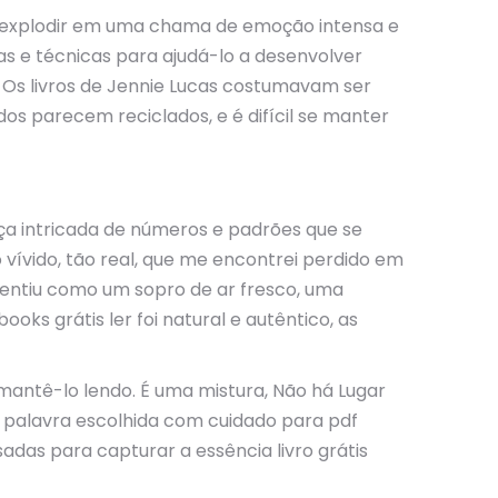
te explodir em uma chama de emoção intensa e
as e técnicas para ajudá-lo a desenvolver
. Os livros de Jennie Lucas costumavam ser
s parecem reciclados, e é difícil se manter
ça intricada de números e padrões que se
vívido, tão real, que me encontrei perdido em
sentiu como um sopro de ar fresco, uma
ks grátis ler foi natural e autêntico, as
antê-lo lendo. É uma mistura, Não há Lugar
a palavra escolhida com cuidado para pdf
sadas para capturar a essência livro grátis