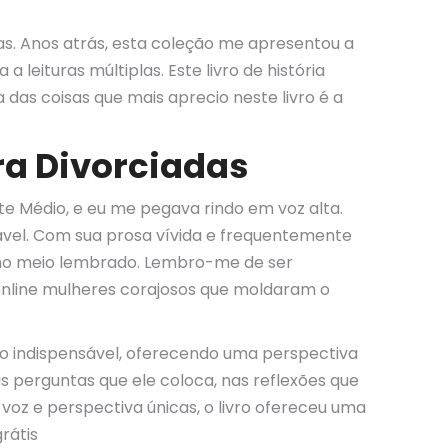
as. Anos atrás, esta coleção me apresentou a
leituras múltiplas. Este livro de história
das coisas que mais aprecio neste livro é a
ra Divorciadas
te Médio, e eu me pegava rindo em voz alta.
ável. Com sua prosa vívida e frequentemente
ho meio lembrado. Lembro-me de ser
 online mulheres corajosos que moldaram o
so indispensável, oferecendo uma perspectiva
as perguntas que ele coloca, nas reflexões que
voz e perspectiva únicas, o livro ofereceu uma
rátis