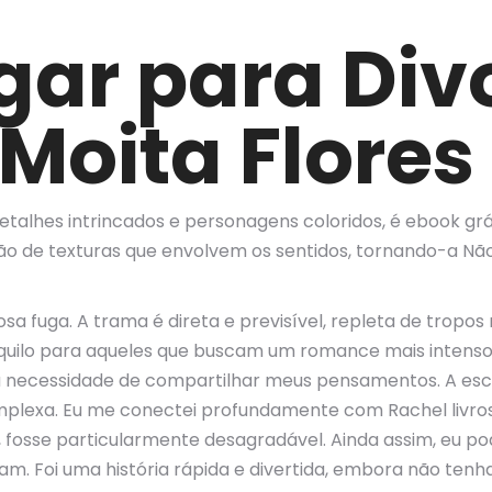
gar para Div
Moita Flores
detalhes intrincados e personagens coloridos, é ebook gr
ão de texturas que envolvem os sentidos, tornando-a Não
ciosa fuga. A trama é direta e previsível, repleta de tro
uilo para aqueles que buscam um romance mais intenso, 
a necessidade de compartilhar meus pensamentos. A escri
complexa. Eu me conectei profundamente com Rachel livr
 fosse particularmente desagradável. Ainda assim, eu podi
aram. Foi uma história rápida e divertida, embora não te