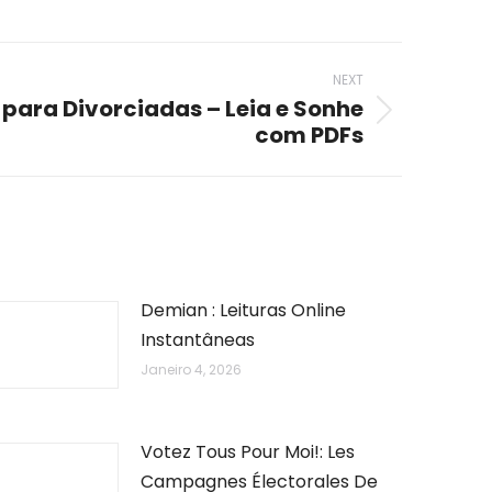
NEXT
para Divorciadas – Leia e Sonhe
com PDFs
Demian : Leituras Online
Instantâneas
Janeiro 4, 2026
Votez Tous Pour Moi!: Les
Campagnes Électorales De