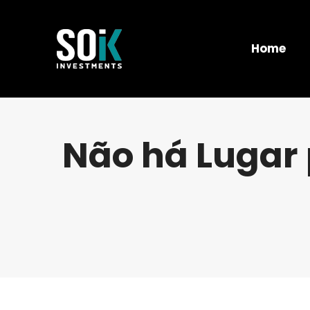
Home
Não há Lugar 