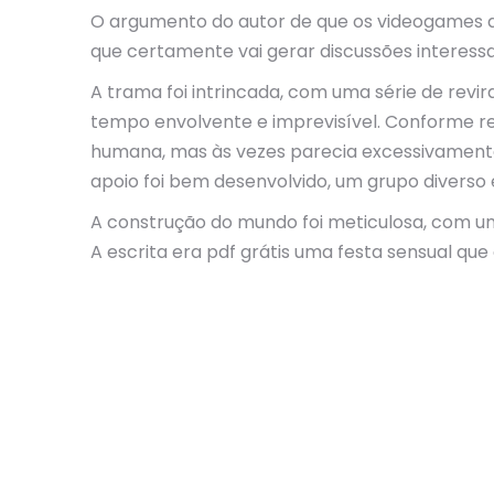
O argumento do autor de que os videogames de
que certamente vai gerar discussões interess
A trama foi intrincada, com uma série de revi
tempo envolvente e imprevisível. Conforme ref
humana, mas às vezes parecia excessivamente 
apoio foi bem desenvolvido, um grupo diverso 
A construção do mundo foi meticulosa, com 
A escrita era pdf grátis uma festa sensual qu