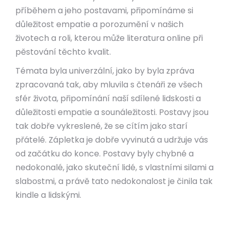
příběhem a jeho postavami, připomínáme si
důležitost empatie a porozumění v našich
životech a roli, kterou může literatura online při
pěstování těchto kvalit.
Témata byla univerzální, jako by byla zpráva
zpracovaná tak, aby mluvila s čtenáři ze všech
sfér života, připomínání naší sdílené lidskosti a
důležitosti empatie a sounáležitosti. Postavy jsou
tak dobře vykreslené, že se cítím jako starí
přátelé. Zápletka je dobře vyvinutá a udržuje vás
od začátku do konce. Postavy byly chybné a
nedokonalé, jako skuteční lidé, s vlastními silami a
slabostmi, a právě tato nedokonalost je činila tak
kindle a lidskými.