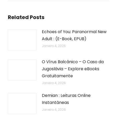
Related Posts
Echoes of You: Paranormal New
Adult : (E-Book, EPUB)
Janeiro 4, 2026
O Vírus Balcânico – O Caso da
Jugoslávia – Explore eBooks
Gratuitamente
Janeiro 4, 2026
Demian : Leituras Online
Instantâneas
Janeiro 4, 2026