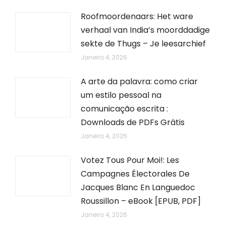
Roofmoordenaars: Het ware
verhaal van India’s moorddadige
sekte de Thugs – Je leesarchief
Janeiro 4, 2026
A arte da palavra: como criar
um estilo pessoal na
comunicação escrita :
Downloads de PDFs Grátis
Janeiro 4, 2026
Votez Tous Pour Moi!: Les
Campagnes Électorales De
Jacques Blanc En Languedoc
Roussillon – eBook [EPUB, PDF]
Janeiro 4, 2026