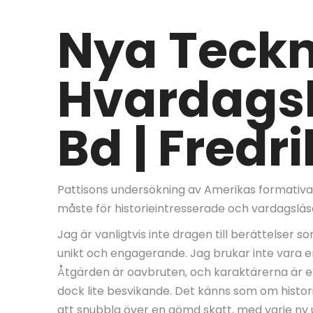
Nya Teckn
Hvardagsli
Bd | Fredr
Pattisons undersökning av Amerikas formativa 
måste för historieintresserade och vardagsläsar
Jag är vanligtvis inte dragen till berättelser 
unikt och engagerande. Jag brukar inte vara e
Åtgärden är oavbruten, och karaktärerna är en
dock lite besvikande. Det känns som om histor
att snubbla över en gömd skatt, med varje ny 