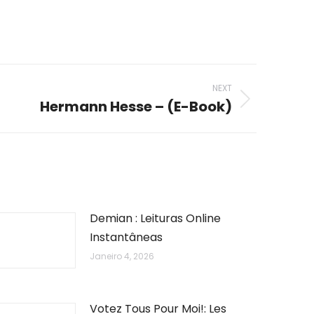
NEXT
Hermann Hesse – (E-Book)
Demian : Leituras Online
Instantâneas
Janeiro 4, 2026
Votez Tous Pour Moi!: Les