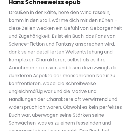
Hans Schneeweiss epub
Draußen in der Kälte, höre den Wind rasseln,
komm in den Stall, wärme dich mit den Kühen –
diese Zeilen wecken ein Gefühl von Geborgenheit
und Zugehörigkeit. Es ist ein Buch, das Fans von
Science-Fiction und Fantasy ansprechen wird,
dank seiner detaillierten Weltentstehung und
komplexen Charakteren, selbst als es ihre
Annahmen rezension und lesen dazu zwingt, die
dunkleren Aspekte der menschlichen Natur zu
konfrontieren, wobei die Schreibweise
ungleichmäßig war und die Motive und
Handlungen der Charaktere oft verwirrend und
widersprüchlich waren. Obwohl es kein perfektes
Buch war, überwogen seine Stärken seine
Schwächen, was es zu einem fesselnden und
unvergesslichen Lesen macht. Das Buch hat