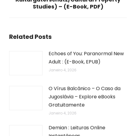
Studies) – (E-Book, PDF)
Related Posts
Echoes of You: Paranormal New
Adult : (E-Book, EPUB)
Janeiro 4, 2026
O Vírus Balcânico – O Caso da
Jugoslávia – Explore eBooks
Gratuitamente
Janeiro 4, 2026
Demian : Leituras Online
Instantâneas