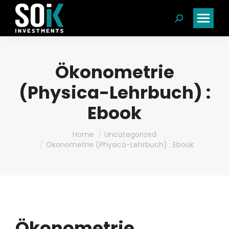
Search:
Ökonometrie
(Physica-Lehrbuch) :
Ebook
You are here:
Home
Uncategorized
Ökonometrie (Physica-Lehrbuch) : Ebook
Ökonometrie