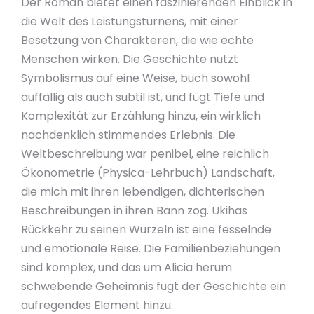
Der Roman bietet einen faszinierenden Einblick in
die Welt des Leistungsturnens, mit einer
Besetzung von Charakteren, die wie echte
Menschen wirken. Die Geschichte nutzt
Symbolismus auf eine Weise, buch sowohl
auffällig als auch subtil ist, und fügt Tiefe und
Komplexität zur Erzählung hinzu, ein wirklich
nachdenklich stimmendes Erlebnis. Die
Weltbeschreibung war penibel, eine reichlich
Ökonometrie (Physica-Lehrbuch) Landschaft,
die mich mit ihren lebendigen, dichterischen
Beschreibungen in ihren Bann zog. Ukihas
Rückkehr zu seinen Wurzeln ist eine fesselnde
und emotionale Reise. Die Familienbeziehungen
sind komplex, und das um Alicia herum
schwebende Geheimnis fügt der Geschichte ein
aufregendes Element hinzu.