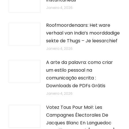
Janeiro 4, 2026
Roofmoordenaars: Het ware
verhaal van India’s moorddadige
sekte de Thugs – Je leesarchief
Janeiro 4, 2026
A arte da palavra: como criar
um estilo pessoal na
comunicação escrita :
Downloads de PDFs Grátis
Janeiro 4, 2026
Votez Tous Pour Moi!: Les
Campagnes Électorales De
Jacques Blanc En Languedoc