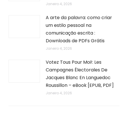
Janeiro 4, 2026
A arte da palavra: como criar
um estilo pessoal na
comunicação escrita :
Downloads de PDFs Grátis
Janeiro 4, 2026
Votez Tous Pour Moi!: Les
Campagnes Électorales De
Jacques Blanc En Languedoc
Roussillon – eBook [EPUB, PDF]
Janeiro 4, 2026