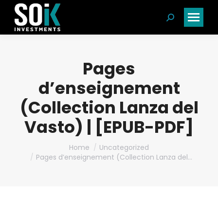
Search:
Pages
d’enseignement
(Collection Lanza del
Vasto) | [EPUB-PDF]
You are here:
Home
Uncategorized
Pages d’enseignement (Collection Lanza del…