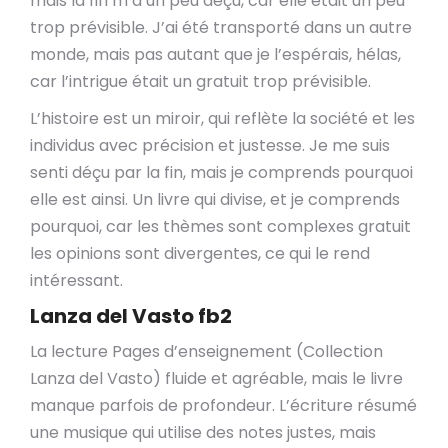
mais la fin m’a un peu déçu, car elle était un peu
trop prévisible. J’ai été transporté dans un autre
monde, mais pas autant que je l’espérais, hélas,
car l’intrigue était un gratuit trop prévisible.
L’histoire est un miroir, qui reflète la société et les
individus avec précision et justesse. Je me suis
senti déçu par la fin, mais je comprends pourquoi
elle est ainsi. Un livre qui divise, et je comprends
pourquoi, car les thèmes sont complexes gratuit
les opinions sont divergentes, ce qui le rend
intéressant.
Lanza del Vasto fb2
La lecture Pages d’enseignement (Collection
Lanza del Vasto) fluide et agréable, mais le livre
manque parfois de profondeur. L’écriture résumé
une musique qui utilise des notes justes, mais