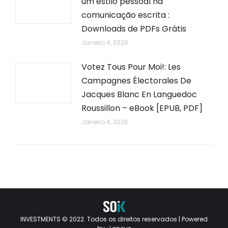
um estilo pessoal na
comunicação escrita :
Downloads de PDFs Grátis
Janeiro 4, 2026
Votez Tous Pour Moi!: Les
Campagnes Électorales De
Jacques Blanc En Languedoc
Roussillon – eBook [EPUB, PDF]
Janeiro 4, 2026
INVESTMENTS © 2022. Todos os direitos reservados | Powered