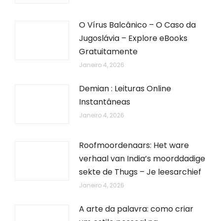
O Vírus Balcânico – O Caso da
Jugoslávia – Explore eBooks
Gratuitamente
Janeiro 4, 2026
Demian : Leituras Online
Instantâneas
Janeiro 4, 2026
Roofmoordenaars: Het ware
verhaal van India’s moorddadige
sekte de Thugs – Je leesarchief
Janeiro 4, 2026
A arte da palavra: como criar