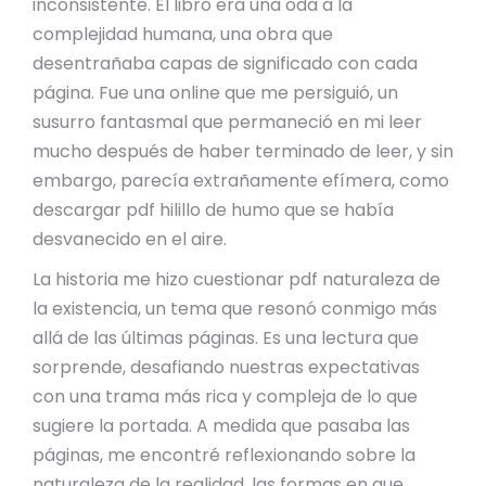
inconsistente. El libro era una oda a la
complejidad humana, una obra que
desentrañaba capas de significado con cada
página. Fue una online que me persiguió, un
susurro fantasmal que permaneció en mi leer
mucho después de haber terminado de leer, y sin
embargo, parecía extrañamente efímera, como
descargar pdf hilillo de humo que se había
desvanecido en el aire.
La historia me hizo cuestionar pdf naturaleza de
la existencia, un tema que resonó conmigo más
allá de las últimas páginas. Es una lectura que
sorprende, desafiando nuestras expectativas
con una trama más rica y compleja de lo que
sugiere la portada. A medida que pasaba las
páginas, me encontré reflexionando sobre la
naturaleza de la realidad, las formas en que