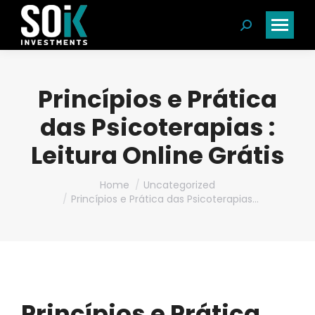
Search:
Princípios e Prática
das Psicoterapias :
Leitura Online Grátis
You are here:
Home
Uncategorized
Princípios e Prática das Psicoterapias…
Princípios e Prática