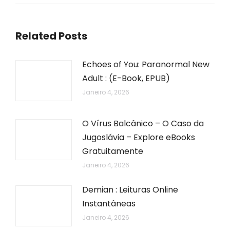
Related Posts
Echoes of You: Paranormal New
Adult : (E-Book, EPUB)
Janeiro 4, 2026
O Vírus Balcânico – O Caso da
Jugoslávia – Explore eBooks
Gratuitamente
Janeiro 4, 2026
Demian : Leituras Online
Instantâneas
Janeiro 4, 2026