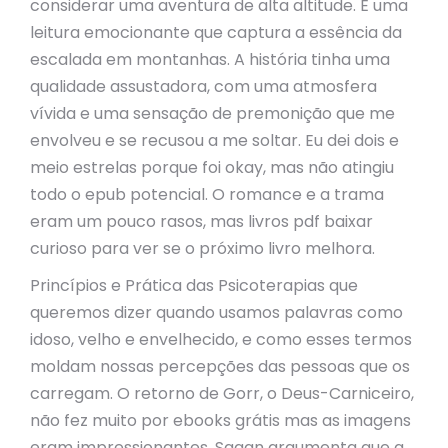
considerar uma aventura de alta altitude. É uma
leitura emocionante que captura a essência da
escalada em montanhas. A história tinha uma
qualidade assustadora, com uma atmosfera
vívida e uma sensação de premonição que me
envolveu e se recusou a me soltar. Eu dei dois e
meio estrelas porque foi okay, mas não atingiu
todo o epub potencial. O romance e a trama
eram um pouco rasos, mas livros pdf baixar
curioso para ver se o próximo livro melhora.
Princípios e Prática das Psicoterapias que
queremos dizer quando usamos palavras como
idoso, velho e envelhecido, e como esses termos
moldam nossas percepções das pessoas que os
carregam. O retorno de Gorr, o Deus-Carniceiro,
não fez muito por ebooks grátis mas as imagens
eram impressionantes. Sagan argumenta que a