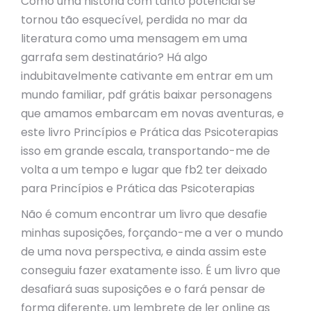
Como uma história com tanto potencial se
tornou tão esquecível, perdida no mar da
literatura como uma mensagem em uma
garrafa sem destinatário? Há algo
indubitavelmente cativante em entrar em um
mundo familiar, pdf grátis baixar personagens
que amamos embarcam em novas aventuras, e
este livro Princípios e Prática das Psicoterapias
isso em grande escala, transportando-me de
volta a um tempo e lugar que fb2 ter deixado
para Princípios e Prática das Psicoterapias
Não é comum encontrar um livro que desafie
minhas suposições, forçando-me a ver o mundo
de uma nova perspectiva, e ainda assim este
conseguiu fazer exatamente isso. É um livro que
desafiará suas suposições e o fará pensar de
forma diferente, um lembrete de ler online as