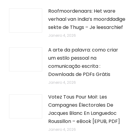
Roofmoordenaars: Het ware
verhaal van India’s moorddadige
sekte de Thugs – Je leesarchief
Janeiro 4, 2026
A arte da palavra: como criar
um estilo pessoal na
comunicação escrita :
Downloads de PDFs Grátis
Janeiro 4, 2026
Votez Tous Pour Moi!: Les
Campagnes Électorales De
Jacques Blanc En Languedoc
Roussillon – eBook [EPUB, PDF]
Janeiro 4, 2026