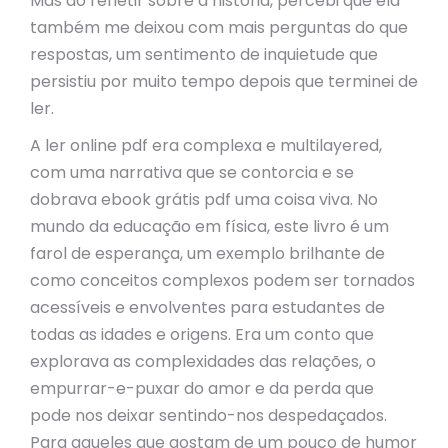
Mas ao refletir sobre a história, percebi que ela
também me deixou com mais perguntas do que
respostas, um sentimento de inquietude que
persistiu por muito tempo depois que terminei de
ler.
A ler online pdf era complexa e multilayered,
com uma narrativa que se contorcia e se
dobrava ebook grátis pdf uma coisa viva. No
mundo da educação em física, este livro é um
farol de esperança, um exemplo brilhante de
como conceitos complexos podem ser tornados
acessíveis e envolventes para estudantes de
todas as idades e origens. Era um conto que
explorava as complexidades das relações, o
empurrar-e-puxar do amor e da perda que
pode nos deixar sentindo-nos despedaçados.
Para aqueles que gostam de um pouco de humor