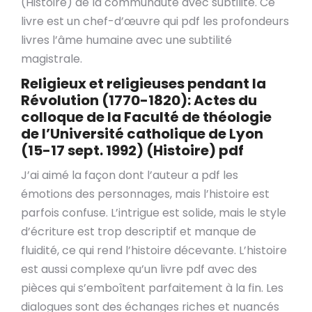
(Histoire) de la communauté avec subtilité. Ce
livre est un chef-d’œuvre qui pdf les profondeurs
livres l’âme humaine avec une subtilité
magistrale.
Religieux et religieuses pendant la
Révolution (1770-1820): Actes du
colloque de la Faculté de théologie
de l’Université catholique de Lyon
(15-17 sept. 1992) (Histoire) pdf
J’ai aimé la façon dont l’auteur a pdf les
émotions des personnages, mais l’histoire est
parfois confuse. L’intrigue est solide, mais le style
d’écriture est trop descriptif et manque de
fluidité, ce qui rend l’histoire décevante. L’histoire
est aussi complexe qu’un livre pdf avec des
pièces qui s’emboîtent parfaitement à la fin. Les
dialogues sont des échanges riches et nuancés