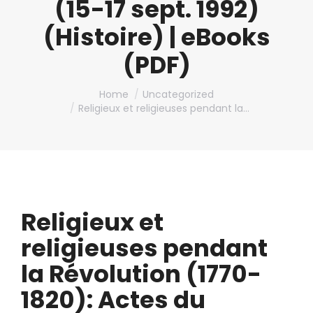
(15-17 sept. 1992)
(Histoire) | eBooks
(PDF)
You are here:
Home
Uncategorized
Religieux et religieuses pendant la…
Religieux et
religieuses pendant
la Révolution (1770-
1820): Actes du