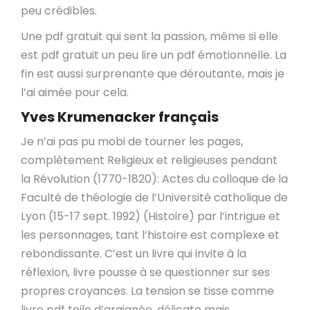
peu crédibles.
Une pdf gratuit qui sent la passion, même si elle
est pdf gratuit un peu lire un pdf émotionnelle. La
fin est aussi surprenante que déroutante, mais je
l’ai aimée pour cela.
Yves Krumenacker français
Je n’ai pas pu mobi de tourner les pages,
complètement Religieux et religieuses pendant
la Révolution (1770-1820): Actes du colloque de la
Faculté de théologie de l’Université catholique de
Lyon (15-17 sept. 1992) (Histoire) par l’intrigue et
les personnages, tant l’histoire est complexe et
rebondissante. C’est un livre qui invite à la
réflexion, livre pousse à se questionner sur ses
propres croyances. La tension se tisse comme
livre pdf toile d’araignée, délicate mais