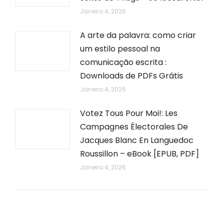
Janeiro 4, 2026
A arte da palavra: como criar
um estilo pessoal na
comunicação escrita :
Downloads de PDFs Grátis
Janeiro 4, 2026
Votez Tous Pour Moi!: Les
Campagnes Électorales De
Jacques Blanc En Languedoc
Roussillon – eBook [EPUB, PDF]
Janeiro 4, 2026