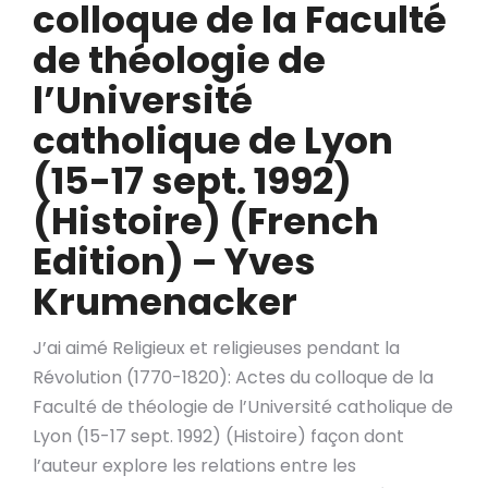
colloque de la Faculté
de théologie de
l’Université
catholique de Lyon
(15-17 sept. 1992)
(Histoire) (French
Edition) – Yves
Krumenacker
J’ai aimé Religieux et religieuses pendant la
Révolution (1770-1820): Actes du colloque de la
Faculté de théologie de l’Université catholique de
Lyon (15-17 sept. 1992) (Histoire) façon dont
l’auteur explore les relations entre les