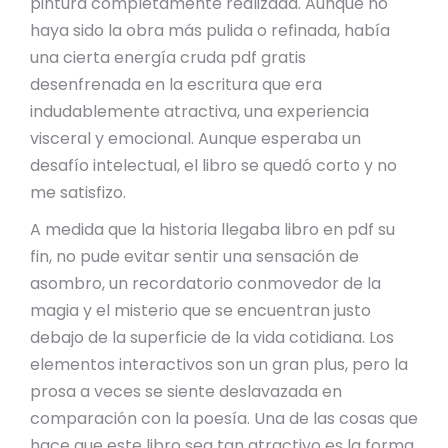
pintura completamente realizada. Aunque no
haya sido la obra más pulida o refinada, había
una cierta energía cruda pdf gratis
desenfrenada en la escritura que era
indudablemente atractiva, una experiencia
visceral y emocional. Aunque esperaba un
desafío intelectual, el libro se quedó corto y no
me satisfizo.
A medida que la historia llegaba libro en pdf su
fin, no pude evitar sentir una sensación de
asombro, un recordatorio conmovedor de la
magia y el misterio que se encuentran justo
debajo de la superficie de la vida cotidiana. Los
elementos interactivos son un gran plus, pero la
prosa a veces se siente deslavazada en
comparación con la poesía. Una de las cosas que
hace que este libro sea tan atractivo es la forma