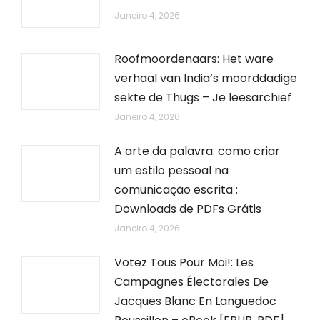
Janeiro 4, 2026
Roofmoordenaars: Het ware
verhaal van India’s moorddadige
sekte de Thugs – Je leesarchief
Janeiro 4, 2026
A arte da palavra: como criar
um estilo pessoal na
comunicação escrita :
Downloads de PDFs Grátis
Janeiro 4, 2026
Votez Tous Pour Moi!: Les
Campagnes Électorales De
Jacques Blanc En Languedoc