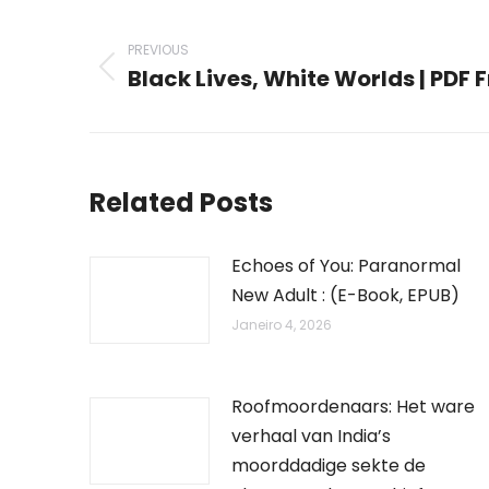
Post
navigation
PREVIOUS
Black Lives, White Worlds | PDF 
Previous
post:
Related Posts
Echoes of You: Paranormal
New Adult : (E-Book, EPUB)
Janeiro 4, 2026
Roofmoordenaars: Het ware
verhaal van India’s
moorddadige sekte de