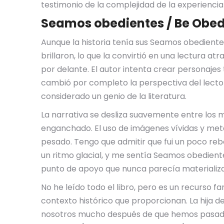
testimonio de la complejidad de la experienci
Seamos obedientes / Be Obedi
Aunque la historia tenía sus Seamos obedientes
brillaron, lo que la convirtió en una lectura a
por delante. El autor intenta crear personajes 
cambió por completo la perspectiva del lecto
considerado un genio de la literatura.
La narrativa se desliza suavemente entre los 
enganchado. El uso de imágenes vívidas y metá
pesado. Tengo que admitir que fui un poco rebe
un ritmo glacial, y me sentía Seamos obediente
punto de apoyo que nunca parecía materializa
No he leído todo el libro, pero es un recurso 
contexto histórico que proporcionan. La hija 
nosotros mucho después de que hemos pasado l