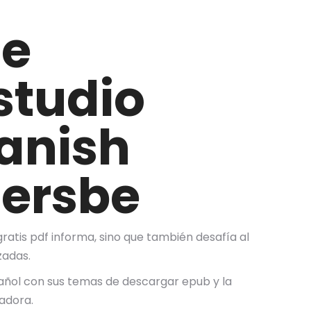
Be
studio
panish
iersbe
 gratis pdf informa, sino que también desafía al
zadas.
pañol con sus temas de descargar epub y la
adora.