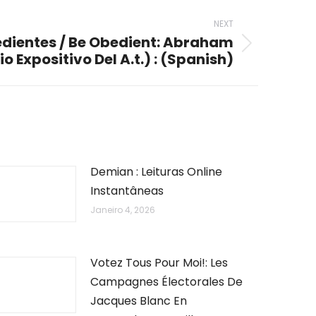
NEXT
dientes / Be Obedient: Abraham
io Expositivo Del A.t.) : (Spanish)
Demian : Leituras Online
Instantâneas
Janeiro 4, 2026
Votez Tous Pour Moi!: Les
Campagnes Électorales De
Jacques Blanc En