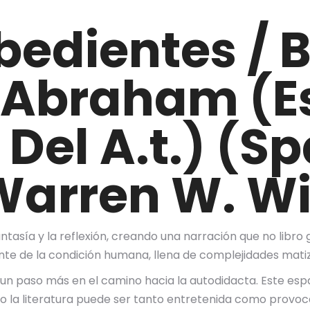
edientes / 
 Abraham (E
 Del A.t.) (S
 Warren W. W
 fantasía y la reflexión, creando una narración que no libro
ante de la condición humana, llena de complejidades mati
 un paso más en el camino hacia la autodidacta. Este es
 la literatura puede ser tanto entretenida como provoc