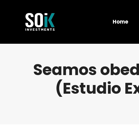
Home
Seamos obedi
(Estudio Ex