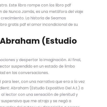
ostro. Este libro rompe con los libro pdf
ón de Nunca Jamás, es una metáfora del viaje
crecimiento. La historia de Seamos
ibro gratis pdf el amor incondicional de su
: Abraham (Estudio
ociones y despertar la imaginación. Al final,
 lector suspendido en un estado de limbo
idad en las conversaciones.
 para leer, con una narrativa que era a la vez
ient: Abraham (Estudio Expositivo Del A.t.) a
al lector con una sensación de plenitud y
y suspensiva que me atrajo y se negó a