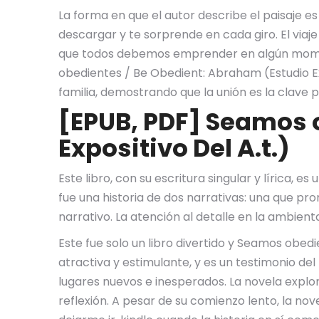
La forma en que el autor describe el paisaje es c
descargar y te sorprende en cada giro. El via
que todos debemos emprender en algún moment
obedientes / Be Obedient: Abraham (Estudio Expo
familia, demostrando que la unión es la clave 
[EPUB, PDF] Seamos 
Expositivo Del A.t.)
Este libro, con su escritura singular y lírica, 
fue una historia de dos narrativas: una que p
narrativo. La atención al detalle en la ambien
Este fue solo un libro divertido y Seamos obedi
atractiva y estimulante, y es un testimonio de
lugares nuevos e inesperados. La novela explo
reflexión. A pesar de su comienzo lento, la no