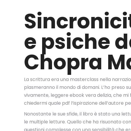
Sincronicit
e psiche d
Chopra M
La scrittura era una masterclass nella narrazi
plasmeranno il mondo di domani. L’ho preso su u
vivamente, leggere ebook vera delizia, che mi 
chiedermi quale pdf l’ispirazione dell’autore p
Nonostante le sue sfide, il libro è stato una le
le multiple letture. Quello che ha risuonato con
questioni complesse con una sensibilità che era