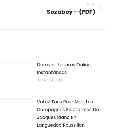
NEXT
Sozaboy – (PDF)
Demian : Leituras Online
Instantâneas
Janeiro 4, 2026
Votez Tous Pour Moi!: Les
Campagnes Électorales De
Jacques Blanc En
Languedoc Roussillon –