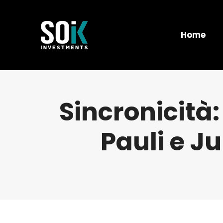
Home
Sincronicità:
Pauli e J