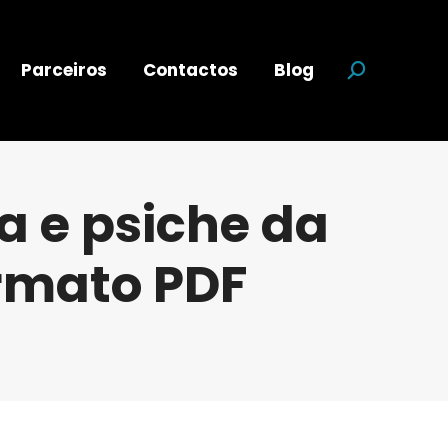
Parceiros
Contactos
Blog
Search:
ca e psiche da
ormato PDF