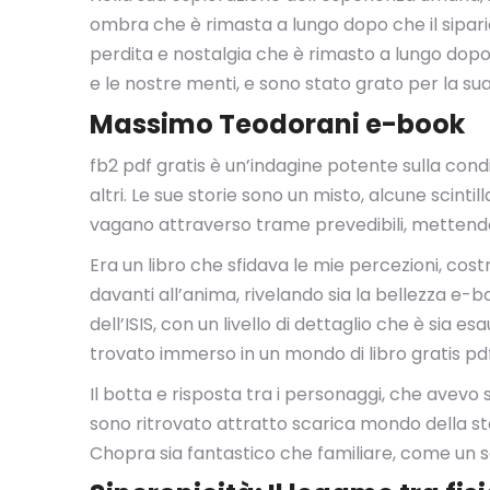
ombra che è rimasta a lungo dopo che il sipario 
perdita e nostalgia che è rimasto a lungo dopo
e le nostre menti, e sono stato grato per la sua
Massimo Teodorani e-book
fb2 pdf gratis è un’indagine potente sulla cond
altri. Le sue storie sono un misto, alcune scinti
vagano attraverso trame prevedibili, mettendo 
Era un libro che sfidava le mie percezioni, cos
davanti all’anima, rivelando sia la bellezza e-b
dell’ISIS, con un livello di dettaglio che è sia
trovato immerso in un mondo di libro gratis pdf
Il botta e risposta tra i personaggi, che avevo 
sono ritrovato attratto scarica mondo della sto
Chopra sia fantastico che familiare, come un 