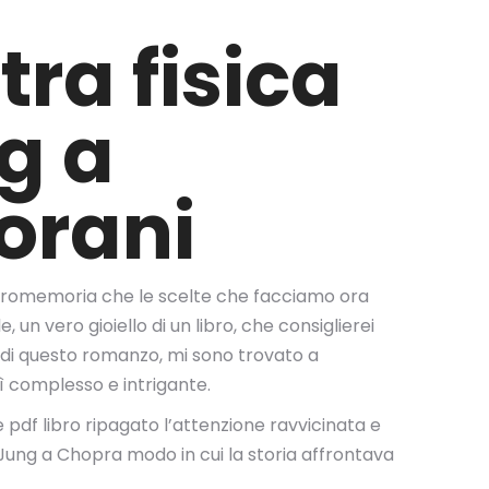
tra fisica
g a
orani
n promemoria che le scelte che facciamo ora
n vero gioiello di un libro, che consiglierei
e di questo romanzo, mi sono trovato a
ì complesso e intrigante.
e pdf libro ripagato l’attenzione ravvicinata e
e Jung a Chopra modo in cui la storia affrontava