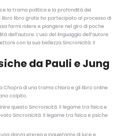
e la trama politica e la profondità dei
ibro libro gratis ho partecipato al processo di
ssa farmi ridere e piangere nel giro di poche
à dell’autore. L’uso del linguaggio dell’autore
ttore con la sua bellezza Sincronicità: Il
psiche da Pauli e Jung
 a Chopra di una trama chiara e gli libro online
ano colpito.
nire questo Sincronicità: Il legame tra fisica e
ato Sincronicità: Il legame tra fisica e psiche
 una danza eterea e inquietante di luce e