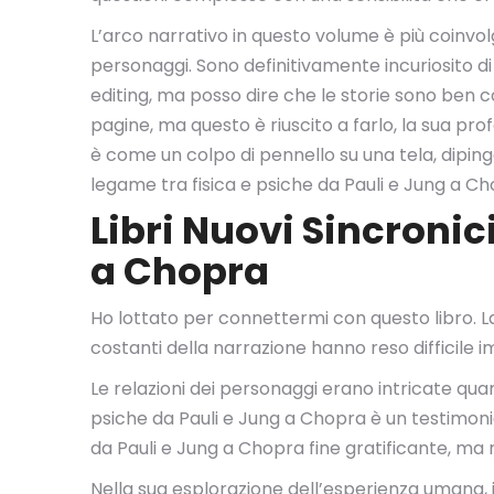
L’arco narrativo in questo volume è più coinvo
personaggi. Sono definitivamente incuriosito d
editing, ma posso dire che le storie sono ben c
pagine, ma questo è riuscito a farlo, la sua pr
è come un colpo di pennello su una tela, dipinge
legame tra fisica e psiche da Pauli e Jung a C
Libri Nuovi Sincronici
a Chopra
Ho lottato per connettermi con questo libro. La 
costanti della narrazione hanno reso difficile 
Le relazioni dei personaggi erano intricate quant
psiche da Pauli e Jung a Chopra è un testimonia
da Pauli e Jung a Chopra fine gratificante, ma 
Nella sua esplorazione dell’esperienza umana, 