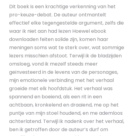
Dit boek is een krachtige verkenning van het
pro-keuze-debat. De auteur ontmantelt
effectief elke tegengestelde argument, zelfs die
waar ik niet aan had lezen Hoewel ebook
downloaden feiten solide zijn, komen haar
meningen soms wat te sterk over, wat sommige
lezers misschien afstoot. Terwijl ik de bladzijden
omsloeg, vond ik mezelf steeds meer
geïnvesteerd in de levens van de personages,
mijn emotionele verbinding met het verhaal
groeide met elk hoofdstuk. Het verhaal was
spannend en boeiend, als een rit in een
achtbaan, kronkelend en draaiend, me op het
puntje van mijn stoel houdend, en me ademloos
achterlatend. Terwijl ik nadenk over het verhaal,
ben ik getroffen door de auteur’s durf om