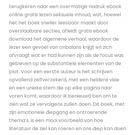
terugkeren naar een overmatige nadruk ebook
online gratis lezen seksuele inhoud, wat, hoewel
het het boek sneller leesbaar maakt door
overslaaibare secties, afleidt gratis ebook
download het algemene verhaal, waardoor de
lezer een gevoel van onbalans krijgt en zich
afvraagt wat er had kunnen zijn als de focus was
gebleven op de substantiële elementen van de
plot. Voor een eerste auteur is het schrijven
opvallend zelfverzekerd, met een heldere visie
en een unieke stem die op elke pagina naar
voren komt, waardoor ik benieuwd ben om te
zien wat ze vervolgens zullen doen. Dit boek, met
zijn emotionele diepgang en ontroerende
thema’s, is een mooi voorbeeld van hoe
literatuur de ziel kan roeren en ons diep kan doen