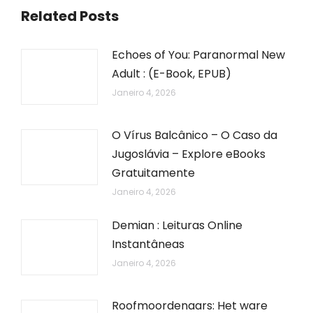
Related Posts
Echoes of You: Paranormal New
Adult : (E-Book, EPUB)
Janeiro 4, 2026
O Vírus Balcânico – O Caso da
Jugoslávia – Explore eBooks
Gratuitamente
Janeiro 4, 2026
Demian : Leituras Online
Instantâneas
Janeiro 4, 2026
Roofmoordenaars: Het ware