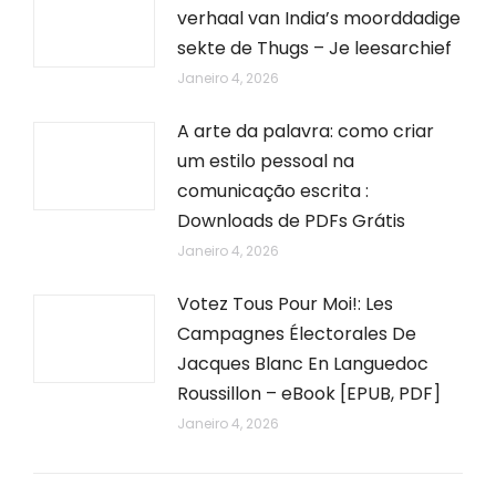
verhaal van India’s moorddadige
sekte de Thugs – Je leesarchief
Janeiro 4, 2026
A arte da palavra: como criar
um estilo pessoal na
comunicação escrita :
Downloads de PDFs Grátis
Janeiro 4, 2026
Votez Tous Pour Moi!: Les
Campagnes Électorales De
Jacques Blanc En Languedoc
Roussillon – eBook [EPUB, PDF]
Janeiro 4, 2026