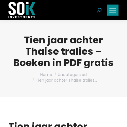
Search:
Tien jaar achter
Thaise tralies –
Boeken in PDF gratis
You are here:
Home
Uncategorized
Tien jaar achter Thaise tralies…
Tien jaar achter