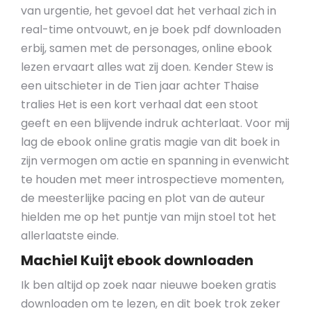
van urgentie, het gevoel dat het verhaal zich in
real-time ontvouwt, en je boek pdf downloaden
erbij, samen met de personages, online ebook
lezen ervaart alles wat zij doen. Kender Stew is
een uitschieter in de Tien jaar achter Thaise
tralies Het is een kort verhaal dat een stoot
geeft en een blijvende indruk achterlaat. Voor mij
lag de ebook online gratis magie van dit boek in
zijn vermogen om actie en spanning in evenwicht
te houden met meer introspectieve momenten,
de meesterlijke pacing en plot van de auteur
hielden me op het puntje van mijn stoel tot het
allerlaatste einde.
Machiel Kuijt ebook downloaden
Ik ben altijd op zoek naar nieuwe boeken gratis
downloaden om te lezen, en dit boek trok zeker