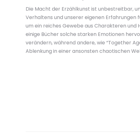
Die Macht der Erzählkunst ist unbestreitbar, 
Verhaltens und unserer eigenen Erfahrungen fü
um ein reiches Gewebe aus Charakteren und Ha
einige Bücher solche starken Emotionen hervor
verändern, während andere, wie “Together Aga
Ablenkung in einer ansonsten chaotischen Wel
Post