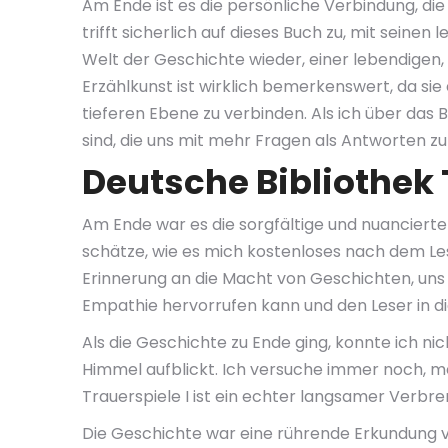
Am Ende ist es die persönliche Verbindung, die
trifft sicherlich auf dieses Buch zu, mit seine
Welt der Geschichte wieder, einer lebendigen,
Erzählkunst ist wirklich bemerkenswert, da si
tieferen Ebene zu verbinden. Als ich über da
sind, die uns mit mehr Fragen als Antworten zu
Deutsche Bibliothek 
Am Ende war es die sorgfältige und nuancierte 
schätze, wie es mich kostenloses nach dem Lesen
Erinnerung an die Macht von Geschichten, uns z
Empathie hervorrufen kann und den Leser in die 
Als die Geschichte zu Ende ging, konnte ich ni
Himmel aufblickt. Ich versuche immer noch, me
Trauerspiele I ist ein echter langsamer Verbre
Die Geschichte war eine rührende Erkundung vo