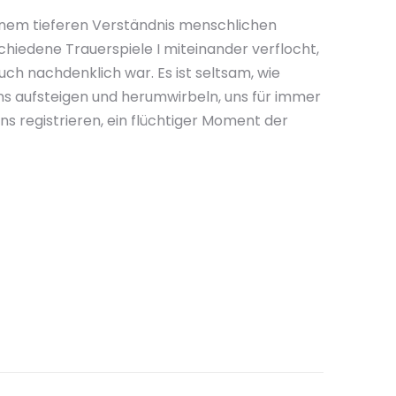
einem tieferen Verständnis menschlichen
chiedene Trauerspiele I miteinander verflocht,
h nachdenklich war. Es ist seltsam, wie
ns aufsteigen und herumwirbeln, uns für immer
s registrieren, ein flüchtiger Moment der