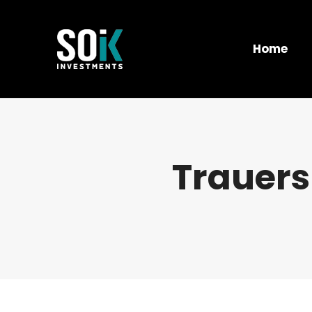
Home
Trauers