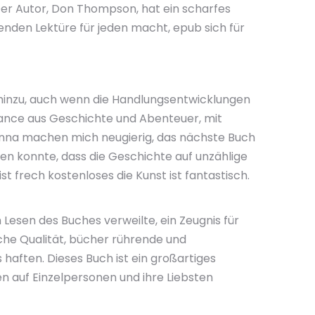
 Der Autor, Don Thompson, hat ein scharfes
genden Lektüre für jeden macht, epub sich für
hinzu, auch wenn die Handlungsentwicklungen
lance aus Geschichte und Abenteuer, mit
onna machen mich neugierig, das nächste Buch
ieren konnte, dass die Geschichte auf unzählige
st frech kostenloses die Kunst ist fantastisch.
 Lesen des Buches verweilte, ein Zeugnis für
sche Qualität, bücher rührende und
haften. Dieses Buch ist ein großartiges
n auf Einzelpersonen und ihre Liebsten