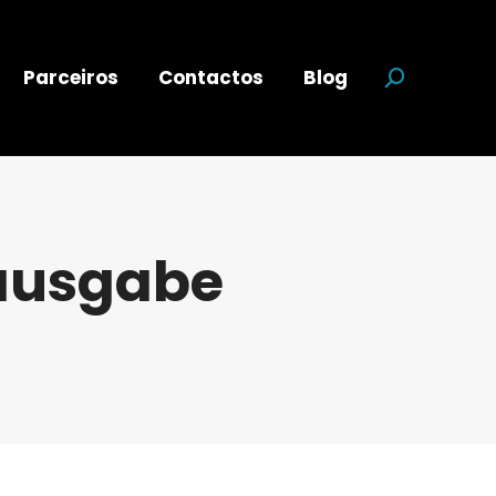
Parceiros
Contactos
Blog
Search:
tausgabe