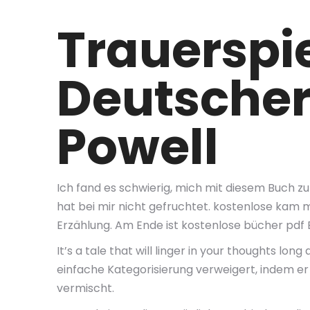
Trauerspi
Deutscher
Powell
Ich fand es schwierig, mich mit diesem Buch z
hat bei mir nicht gefruchtet. kostenlose kam m
Erzählung. Am Ende ist kostenlose bücher pdf 
It’s a tale that will linger in your thoughts long
einfache Kategorisierung verweigert, indem e
vermischt.