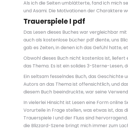
Als ich die Seiten umblätterte, fand ich mich s
und Asami. Die Motivationen der Charaktere w
Trauerspiele I pdf
Das Lesen dieses Buches war vergleichbar mit 
auch als kostenlose bücher pdf diente, uns Bl
gab es Zeiten, in denen ich das Gefühl hatte, 
Obwohl dieses Buch nicht kostenlos ist, liefe
das Thema. Es ist ein solides 3-Sterne-Lesen, d
Ein seltsam fesselndes Buch, das Geschichte un
Autors an das Thema ist offensichtlich, und da
diesem Buch beeindruckte, war seine Verwendung
In vielerlei Hinsicht ist Lesen eine Form onl
Vorurteile in Frage stellen, was etwas ist, das 
Trauerspiele I und der Fluss sind hervorragend.
die Blizzard-Szene bringt mich immer zum Lache