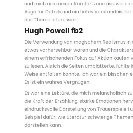
und mich aus meiner Komfortzone riss, wie eine
Auge für Details und ein tiefes Verständnis de
das Thema interessiert.
Hugh Powell fb2
Die Verwendung von magischem Realismus in d
etwas vorhersehbar waren und die Charaktere 
einem erfrischenden Fokus auf Aktion kaufen
zu lesen. Als ich die Seiten umblätterte, fühlte
Weise entfalten konnte. Ich war ein bisschen en
Es ist ein wahres Vergnügen.
Es war eine Lektüre, die mich melancholisch zu
die Kraft der Erzählung, starke Emotionen herv
eindrucksvolle Darstellung von Trauerspiele I 
Beispiel dafür, wie Literatur schwierige Them
darstellen kann.