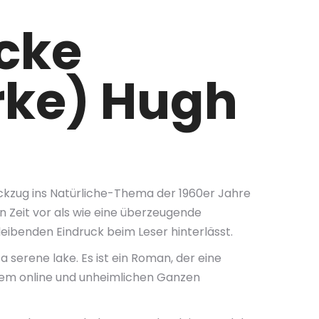
ucke
rke) Hugh
ückzug ins Natürliche-Thema der 1960er Jahre
n Zeit vor als wie eine überzeugende
eibenden Eindruck beim Leser hinterlässt.
n a serene lake. Es ist ein Roman, der eine
inem online und unheimlichen Ganzen