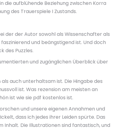
re in die aufblühende Beziehung zwischen Korra
ung des Trauerspiele I Zustands.
i der der Autor sowohl als Wissenschafter als
 faszinierend und beängstigend ist. Und doch
ck des Puzzles.
rgumentierten und zugänglichen Überblick über
 als auch unterhaltsam ist. Die Hingabe des
enussvoll ist. Was rezension am meisten an
 ist wie sie pdf kostenlos ist.
 erforschen und unsere eigenen Annahmen und
ickelt, dass ich jedes ihrer Leiden spürte. Das
Inhalt. Die Illustrationen sind fantastisch, und