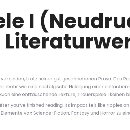
ele I (Neudr
 Literaturwe
u verbinden, trotz seiner gut geschriebenen Prosa. Das R
ir mehr wie eine nostalgische Huldigung einer einfachere
Buch eine enttäuschende Lektüre, Trauerspiele I keinen bl
 after you’ve finished reading, its impact felt like ripples o
r Elemente von Science-Fiction, Fantasy und Horror zu e