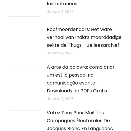
Instantâneas
Janeiro 4, 2026
Roofmoordenaars: Het ware
verhaal van India’s moorddadige
sekte de Thugs – Je leesarchief
Janeiro 4, 2026
A arte da palavra: como criar
um estilo pessoal na
comunicação escrita :
Downloads de PDFs Grátis
Janeiro 4, 2026
Votez Tous Pour Moi!: Les
Campagnes Électorales De
Jacques Blanc En Languedoc