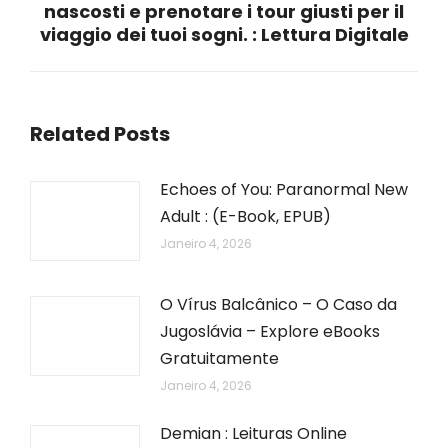
nascosti e prenotare i tour giusti per il
post:
viaggio dei tuoi sogni. : Lettura Digitale
Related Posts
Echoes of You: Paranormal New
Adult : (E-Book, EPUB)
Janeiro 4, 2026
O Vírus Balcânico – O Caso da
Jugoslávia – Explore eBooks
Gratuitamente
Janeiro 4, 2026
Demian : Leituras Online