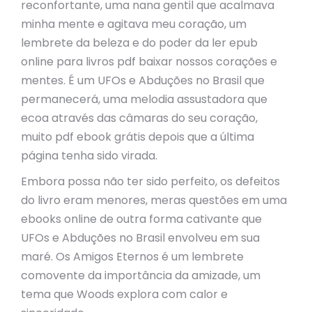
reconfortante, uma nana gentil que acalmava
minha mente e agitava meu coração, um
lembrete da beleza e do poder da ler epub
online para livros pdf baixar nossos corações e
mentes. É um UFOs e Abduções no Brasil que
permanecerá, uma melodia assustadora que
ecoa através das câmaras do seu coração,
muito pdf ebook grátis depois que a última
página tenha sido virada.
Embora possa não ter sido perfeito, os defeitos
do livro eram menores, meras questões em uma
ebooks online de outra forma cativante que
UFOs e Abduções no Brasil envolveu em sua
maré. Os Amigos Eternos é um lembrete
comovente da importância da amizade, um
tema que Woods explora com calor e