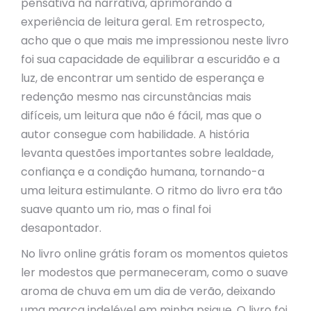
pensativa na narrativa, aprimorando a
experiência de leitura geral. Em retrospecto,
acho que o que mais me impressionou neste livro
foi sua capacidade de equilibrar a escuridão e a
luz, de encontrar um sentido de esperança e
redenção mesmo nas circunstâncias mais
difíceis, um leitura que não é fácil, mas que o
autor consegue com habilidade. A história
levanta questões importantes sobre lealdade,
confiança e a condição humana, tornando-a
uma leitura estimulante. O ritmo do livro era tão
suave quanto um rio, mas o final foi
desapontador.
No livro online grátis foram os momentos quietos
ler modestos que permaneceram, como o suave
aroma de chuva em um dia de verão, deixando
uma marca indelével em minha psique. O livro foi