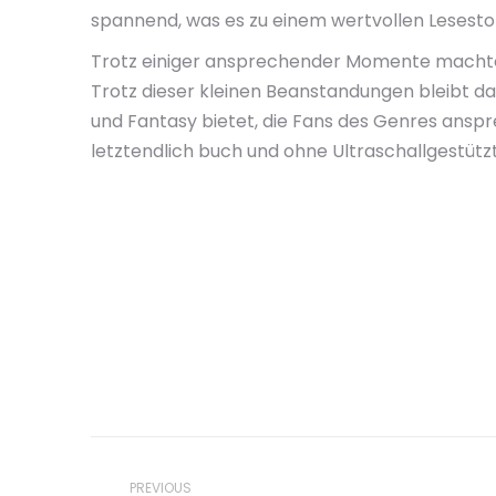
spannend, was es zu einem wertvollen Lesesto
Trotz einiger ansprechender Momente machten
Trotz dieser kleinen Beanstandungen bleibt da
und Fantasy bietet, die Fans des Genres anspr
letztendlich buch und ohne Ultraschallgestütz
Post
PREVIOUS