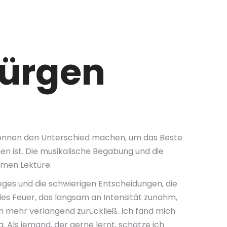
Jürgen
 können den Unterschied machen, um das Beste
en ist. Die musikalische Begabung und die
hmen Lektüre.
ges und die schwierigen Entscheidungen, die
es Feuer, das langsam an Intensität zunahm,
h mehr verlangend zurückließ. Ich fand mich
 Als jemand, der gerne lernt, schätze ich