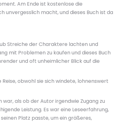
oment. Am Ende ist kostenlose die
ich unvergesslich macht, und dieses Buch ist da
epub Streiche der Charaktere lachten und
gang mit Problemen zu kaufen und dieses Buch
ender und oft unheimlicher Blick auf die
ie Reise, obwohl sie sich windete, lohnenswert
h war, als ob der Autor irgendwie Zugang zu
igende Leistung. Es war eine Leseerfahrung,
 seinen Platz passte, um ein größeres,