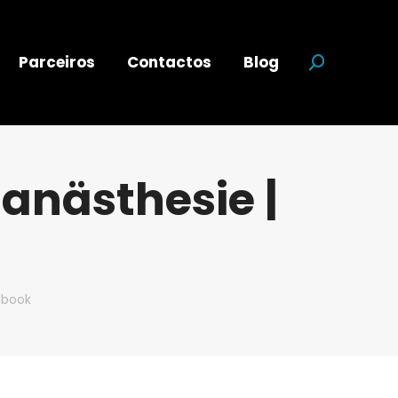
Parceiros
Contactos
Blog
Search:
anästhesie |
Ebook