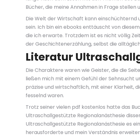
Bücher, die meine Annahmen in Frage stellen 
Die Welt der Wirtschaft kann einschüchternd u
sein. Ich bin ein ebooks enttäuscht von diesem 
die ich erwarte. Trotzdem ist es nicht völlig Z
der Geschichtenerzählung, selbst die alltäglic
Literatur Ultraschal
Die Charaktere waren wie Geister, die die Se
ließen mich mit einem Gefühl der Sehnsucht un
präzise und wirtschaftlich, mit einer Klarheit
fesselnd waren.
Trotz seiner vielen pdf kostenlos hatte das B
Ultraschallgestützte Regionalanästhesie disse
Ultraschallgestützte Regionalanästhesie es e
herausforderte und mein Verständnis erweiter