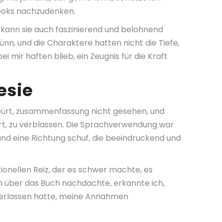
books nachzudenken.
 kann sie auch faszinierend und belohnend
ünn, und die Charaktere hatten nicht die Tiefe,
 mir haften blieb, ein Zeugnis für die Kraft
esie
spürt, zusammenfassung nicht gesehen, und
ert, zu verblassen. Die Sprachverwendung war
 und eine Richtung schuf, die beeindruckend und
onellen Reiz, der es schwer machte, es
ch über das Buch nachdachte, erkannte ich,
nterlassen hatte, meine Annahmen