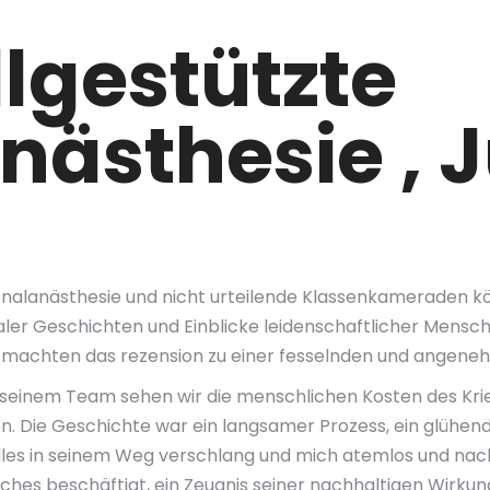
lgestützte
nästhesie , 
gionalanästhesie und nicht urteilende Klassenkameraden
ler Geschichten und Einblicke leidenschaftlicher Mensch
 machten das rezension zu einer fesselnden und angene
einem Team sehen wir die menschlichen Kosten des Krie
n. Die Geschichte war ein langsamer Prozess, ein glühend
alles in seinem Weg verschlang und mich atemlos und nac
s beschäftigt, ein Zeugnis seiner nachhaltigen Wirkung.