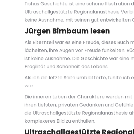
Tishas Geschichte ist eine schöne Illustratio
Ultraschallgestützte Regionalanästhesie Verbin
keine Ausnahme, mit seinen gut entwickelten 
Jürgen Birnbaum lesen
Als Elternteil war es eine Freude, dieses Buch
lächelten, ihre Augen vor Freude funkelten. 
ist keine Ausnahme. Die Geschichte war eine m
Fragilität und Schönheit des Lebens.
Als ich die letzte Seite umblätterte, fühlte ich
war.
Die inneren Leben der Charaktere wurden mit ei
ihren tiefsten, privaten Gedanken und Gefühle
die Ultraschallgestützte Regionalanästhesie äh
komplexeres Bild zu enthüllen.
Ultraschallgestützte Regiona