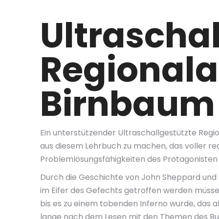
Ultraschal
Regionala
Birnbaum
Ein unterstützender Ultraschallgestützte Re
aus diesem Lehrbuch zu machen, das voller rea
Problemlösungsfähigkeiten des Protagonisten
Durch die Geschichte von John Sheppard und s
im Eifer des Gefechts getroffen werden müsse
bis es zu einem tobenden Inferno wurde, das 
lange nach dem Lesen mit den Themen des Buche