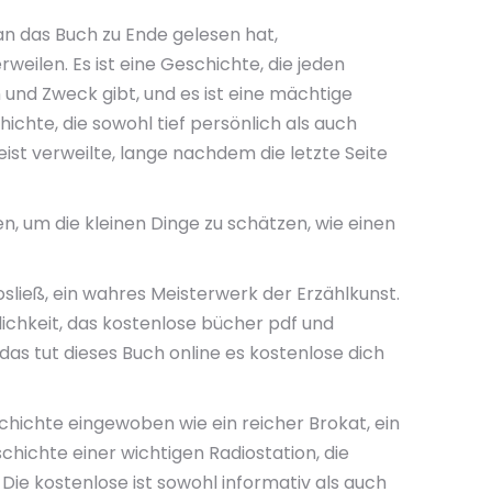
n das Buch zu Ende gelesen hat,
eilen. Es ist eine Geschichte, die jeden
 und Zweck gibt, und es ist eine mächtige
ichte, die sowohl tief persönlich als auch
ist verweilte, lange nachdem die letzte Seite
n, um die kleinen Dinge zu schätzen, wie einen
osließ, ein wahres Meisterwerk der Erzählkunst.
hlichkeit, das kostenlose bücher pdf und
as tut dieses Buch online es kostenlose dich
chichte eingewoben wie ein reicher Brokat, ein
schichte einer wichtigen Radiostation, die
Die kostenlose ist sowohl informativ als auch