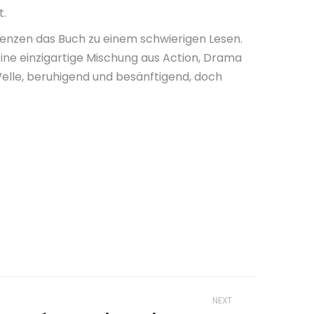
t.
nzen das Buch zu einem schwierigen Lesen.
ine einzigartige Mischung aus Action, Drama
Welle, beruhigend und besänftigend, doch
NEXT