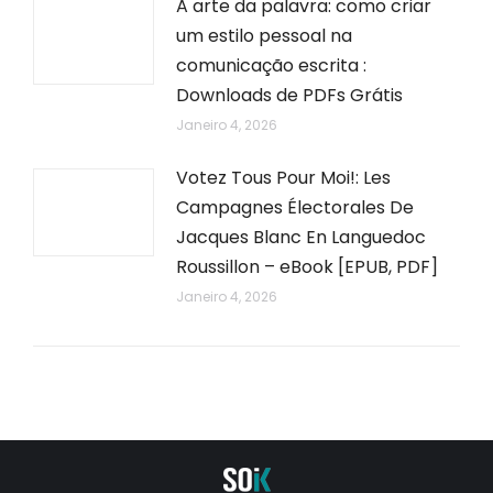
A arte da palavra: como criar
um estilo pessoal na
comunicação escrita :
Downloads de PDFs Grátis
Janeiro 4, 2026
Votez Tous Pour Moi!: Les
Campagnes Électorales De
Jacques Blanc En Languedoc
Roussillon – eBook [EPUB, PDF]
Janeiro 4, 2026