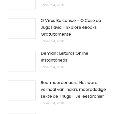
Janeiro 4, 2026
O Vírus Balcânico – O Caso da
Jugoslávia – Explore eBooks
Gratuitamente
Janeiro 4, 2026
Demian : Leituras Online
Instantâneas
Janeiro 4, 2026
Roofmoordenaars: Het ware
verhaal van India’s moorddadige
sekte de Thugs – Je leesarchief
Janeiro 4, 2026