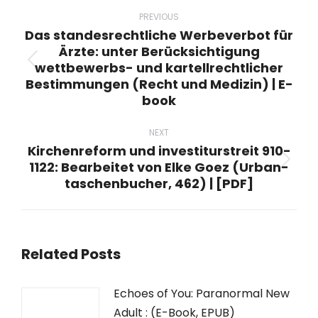
Post
navigation
PREVIOUS
Das standesrechtliche Werbeverbot für
Ärzte: unter Berücksichtigung
wettbewerbs- und kartellrechtlicher
Previous
Bestimmungen (Recht und Medizin) | E-
post:
book
NEXT
Kirchenreform und investiturstreit 910-
1122: Bearbeitet von Elke Goez (Urban-
Next
taschenbucher, 462) | [PDF]
post:
Related Posts
Echoes of You: Paranormal New
Adult : (E-Book, EPUB)