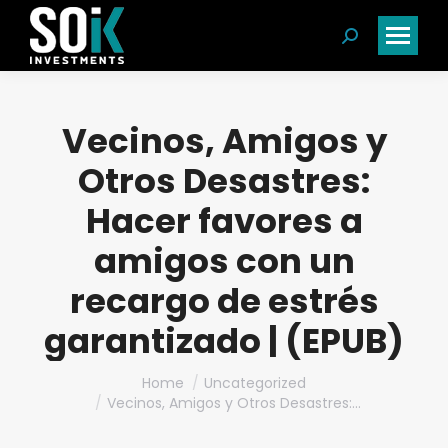
Search:
Vecinos, Amigos y
Otros Desastres:
Hacer favores a
amigos con un
recargo de estrés
garantizado | (EPUB)
You are here:
Home
Uncategorized
Vecinos, Amigos y Otros Desastres:…