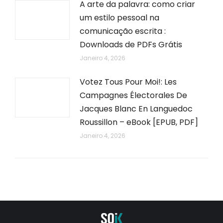
A arte da palavra: como criar
um estilo pessoal na
comunicação escrita :
Downloads de PDFs Grátis
Janeiro 4, 2026
Votez Tous Pour Moi!: Les
Campagnes Électorales De
Jacques Blanc En Languedoc
Roussillon – eBook [EPUB, PDF]
Janeiro 4, 2026