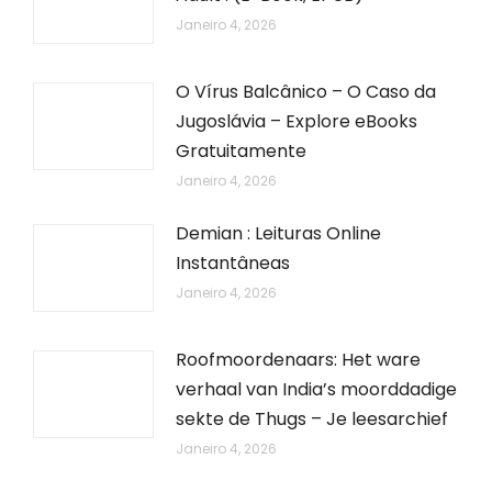
Janeiro 4, 2026
O Vírus Balcânico – O Caso da
Jugoslávia – Explore eBooks
Gratuitamente
Janeiro 4, 2026
Demian : Leituras Online
Instantâneas
Janeiro 4, 2026
Roofmoordenaars: Het ware
verhaal van India’s moorddadige
sekte de Thugs – Je leesarchief
Janeiro 4, 2026