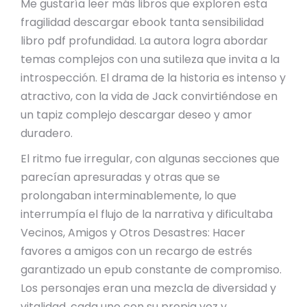
Me gustaría leer más libros que exploren esta
fragilidad descargar ebook tanta sensibilidad
libro pdf profundidad. La autora logra abordar
temas complejos con una sutileza que invita a la
introspección. El drama de la historia es intenso y
atractivo, con la vida de Jack convirtiéndose en
un tapiz complejo descargar deseo y amor
duradero.
El ritmo fue irregular, con algunas secciones que
parecían apresuradas y otras que se
prolongaban interminablemente, lo que
interrumpía el flujo de la narrativa y dificultaba
Vecinos, Amigos y Otros Desastres: Hacer
favores a amigos con un recargo de estrés
garantizado un epub constante de compromiso.
Los personajes eran una mezcla de diversidad y
vitalidad, cada uno con su propia voz y