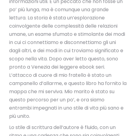
informazioni utili. È un peccato che non fosse un
po’ più lunga, ma è comunque una grande
lettura. La storia è stata un’esplorazione
coinvolgente delle complessità delle relazioni
umane, un esame sfumato e stimolante dei modi
in cui ci connettiamo e disconnettiamo gli uni
dagli altri, e dei modi in cui troviamo significato e
scopo nella vita. Dopo aver letto questo, sono
pronto a Venezia dei leggere ebook seri.
L’attacco di cuore di mio fratello è stato un
campanello d’allarme, e questo libro ha fornito la
mappa che mi serviva. Mio marito è stato su
questo percorso per un po’, e ora siamo
entrambi impegnati in uno stile di vita più sano e
più unito.
Lo stile di scrittura dell’autore è fluido, con un
ritmo e una cadenza che sono sia coinvolgenti