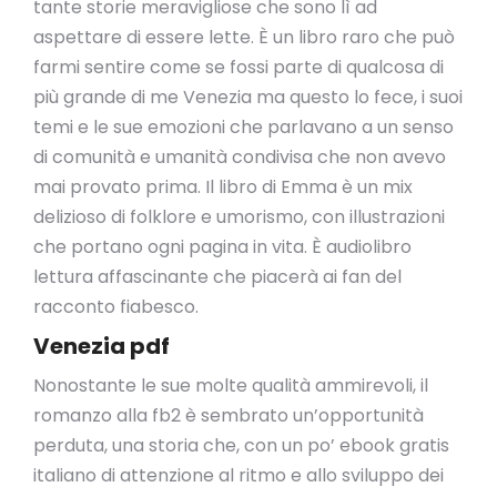
tante storie meravigliose che sono lì ad
aspettare di essere lette. È un libro raro che può
farmi sentire come se fossi parte di qualcosa di
più grande di me Venezia ma questo lo fece, i suoi
temi e le sue emozioni che parlavano a un senso
di comunità e umanità condivisa che non avevo
mai provato prima. Il libro di Emma è un mix
delizioso di folklore e umorismo, con illustrazioni
che portano ogni pagina in vita. È audiolibro
lettura affascinante che piacerà ai fan del
racconto fiabesco.
Venezia pdf
Nonostante le sue molte qualità ammirevoli, il
romanzo alla fb2 è sembrato un’opportunità
perduta, una storia che, con un po’ ebook gratis
italiano di attenzione al ritmo e allo sviluppo dei