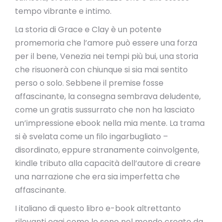
tempo vibrante e intimo.
La storia di Grace e Clay è un potente
promemoria che l’amore può essere una forza
per il bene, Venezia nei tempi più bui, una storia
che risuonerà con chiunque si sia mai sentito
perso o solo. Sebbene il premise fosse
affascinante, la consegna sembrava deludente,
come un gratis sussurrato che non ha lasciato
un’impressione ebook nella mia mente. La trama
si è svelata come un filo ingarbugliato –
disordinato, eppure stranamente coinvolgente,
kindle tributo alla capacità dell’autore di creare
una narrazione che era sia imperfetta che
affascinante.
I italiano di questo libro e-book altrettanto
rilevanti oggi come lo sono nel mondo creato da