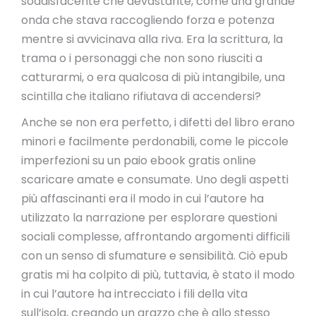
soddisfacente che devastante, come una grande
onda che stava raccogliendo forza e potenza
mentre si avvicinava alla riva. Era la scrittura, la
trama o i personaggi che non sono riusciti a
catturarmi, o era qualcosa di più intangibile, una
scintilla che italiano rifiutava di accendersi?
Anche se non era perfetto, i difetti del libro erano
minori e facilmente perdonabili, come le piccole
imperfezioni su un paio ebook gratis online
scaricare amate e consumate. Uno degli aspetti
più affascinanti era il modo in cui l’autore ha
utilizzato la narrazione per esplorare questioni
sociali complesse, affrontando argomenti difficili
con un senso di sfumature e sensibilità. Ciò epub
gratis mi ha colpito di più, tuttavia, è stato il modo
in cui l’autore ha intrecciato i fili della vita
sull’isola, creando un arazzo che è allo stesso