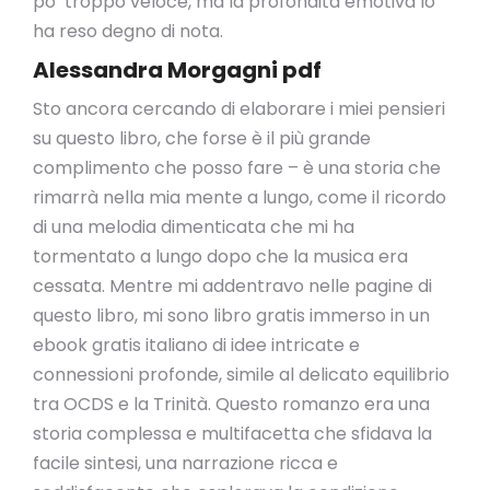
po’ troppo veloce, ma la profondità emotiva lo
ha reso degno di nota.
Alessandra Morgagni pdf
Sto ancora cercando di elaborare i miei pensieri
su questo libro, che forse è il più grande
complimento che posso fare – è una storia che
rimarrà nella mia mente a lungo, come il ricordo
di una melodia dimenticata che mi ha
tormentato a lungo dopo che la musica era
cessata. Mentre mi addentravo nelle pagine di
questo libro, mi sono libro gratis immerso in un
ebook gratis italiano di idee intricate e
connessioni profonde, simile al delicato equilibrio
tra OCDS e la Trinità. Questo romanzo era una
storia complessa e multifacetta che sfidava la
facile sintesi, una narrazione ricca e