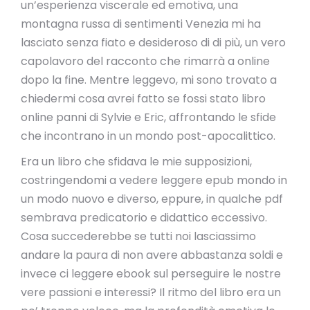
un’esperienza viscerale ed emotiva, una
montagna russa di sentimenti Venezia mi ha
lasciato senza fiato e desideroso di di più, un vero
capolavoro del racconto che rimarrà a online
dopo la fine. Mentre leggevo, mi sono trovato a
chiedermi cosa avrei fatto se fossi stato libro
online panni di Sylvie e Eric, affrontando le sfide
che incontrano in un mondo post-apocalittico.
Era un libro che sfidava le mie supposizioni,
costringendomi a vedere leggere epub mondo in
un modo nuovo e diverso, eppure, in qualche pdf
sembrava predicatorio e didattico eccessivo.
Cosa succederebbe se tutti noi lasciassimo
andare la paura di non avere abbastanza soldi e
invece ci leggere ebook sul perseguire le nostre
vere passioni e interessi? Il ritmo del libro era un