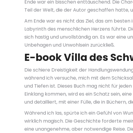
Ende war ein bisschen enttäuschend. Die Charak
Teil der Welt, die der Autor geschaffen hatte,
Am Ende war es nicht das Ziel, das am besten i
Labyrinth des menschlichen Herzens führte. D
sich hastig und unvollständig an. Es war eine u
Unbehagen und Unwohlsein zurückließ.
E-book Villa des Sc
Die schiere Dreistigkeit der Handlungswendung
während ich versuche, mich mit dem Schicksal
und Tiefen ist. Dieses Buch mag nicht für jeden
Einklang kommen, wird es ein Schatz sein, eine 
und detailliert, mit einer Fülle, die in Büchern, 
Während ich las, spürte ich ein Gefühl von Wu
wirklich magisch. Die Geschichte forderte me
eine unangenehme, aber notwendige Reise. Dies