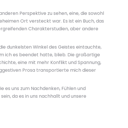
 anderen Perspektive zu sehen, eine, die sowohl
eheimen Ort versteckt war. Es ist ein Buch, das
n ergreifenden Charakterstudien, aber andere
die dunkelsten Winkel des Geistes eintauchte,
m ich es beendet hatte, blieb. Die großartige
chichte, eine mit mehr Konflikt und Spannung,
ggestiven Prosa transportierte mich dieser
 wie es uns zum Nachdenken, Fühlen und
ein, da es in uns nachhallt und unsere