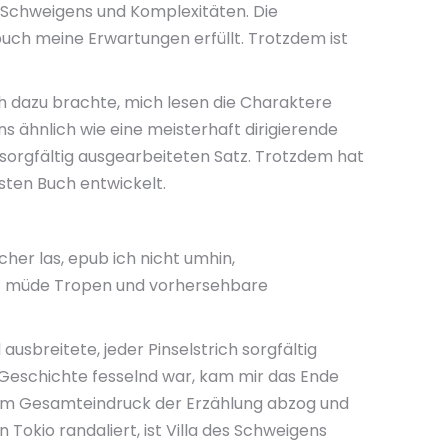
es Schweigens und Komplexitäten. Die
 buch meine Erwartungen erfüllt. Trotzdem ist
ch dazu brachte, mich lesen die Charaktere
ns ähnlich wie eine meisterhaft dirigierende
 sorgfältig ausgearbeiteten Satz. Trotzdem hat
hsten Buch entwickelt.
ücher las, epub ich nicht umhin,
auf müde Tropen und vorhersehbare
usbreitete, jeder Pinselstrich sorgfältig
Geschichte fesselnd war, kam mir das Ende
s vom Gesamteindruck der Erzählung abzog und
 Tokio randaliert, ist Villa des Schweigens