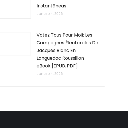
Instantâneas
Janeiro 4, 2026
Votez Tous Pour Moi!: Les
Campagnes Électorales De
Jacques Blanc En
Languedoc Roussillon –
eBook [EPUB, PDF]
Janeiro 4, 2026