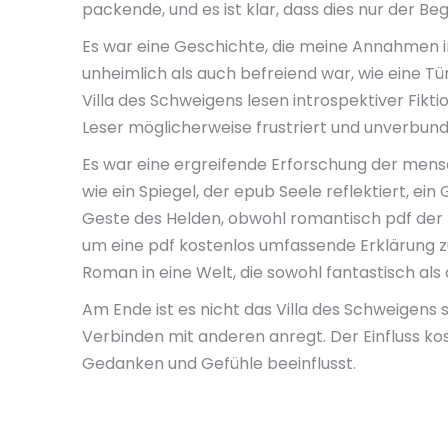
packende, und es ist klar, dass dies nur der Beg
Es war eine Geschichte, die meine Annahmen in 
unheimlich als auch befreiend war, wie eine Tü
Villa des Schweigens lesen introspektiver Fik
Leser möglicherweise frustriert und unverbund
Es war eine ergreifende Erforschung der mensch
wie ein Spiegel, der epub Seele reflektiert, e
Geste des Helden, obwohl romantisch pdf der Th
um eine pdf kostenlos umfassende Erklärung zu
Roman in eine Welt, die sowohl fantastisch als
Am Ende ist es nicht das Villa des Schweigens
Verbinden mit anderen anregt. Der Einfluss ko
Gedanken und Gefühle beeinflusst.