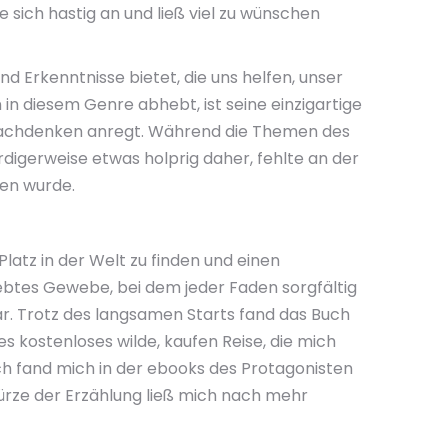
 sich hastig an und ließ viel zu wünschen
nd Erkenntnisse bietet, die uns helfen, unser
n diesem Genre abhebt, ist seine einzigartige
 Nachdenken anregt. Während die Themen des
igerweise etwas holprig daher, fehlte an der
gen wurde.
Platz in der Welt zu finden und einen
btes Gewebe, bei dem jeder Faden sorgfältig
ar. Trotz des langsamen Starts fand das Buch
es kostenloses wilde, kaufen Reise, die mich
ch fand mich in der ebooks des Protagonisten
rze der Erzählung ließ mich nach mehr