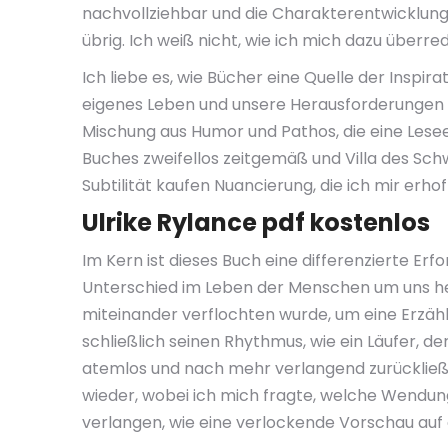
nachvollziehbar und die Charakterentwicklung i
übrig. Ich weiß nicht, wie ich mich dazu überr
Ich liebe es, wie Bücher eine Quelle der Inspir
eigenes Leben und unsere Herausforderungen zu
Mischung aus Humor und Pathos, die eine Les
Buches zweifellos zeitgemäß und Villa des Sc
Subtilität kaufen Nuancierung, die ich mir erh
Ulrike Rylance pdf kostenlos
Im Kern ist dieses Buch eine differenzierte Erf
Unterschied im Leben der Menschen um uns he
miteinander verflochten wurde, um eine Erzähl
schließlich seinen Rhythmus, wie ein Läufer, de
atemlos und nach mehr verlangend zurückließ.
wieder, wobei ich mich fragte, welche Wendu
verlangen, wie eine verlockende Vorschau auf