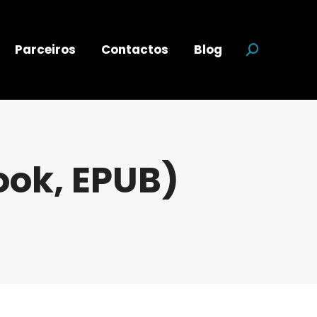
Parceiros
Contactos
Blog
Search:
ook, EPUB)