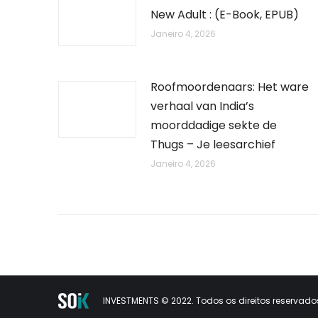
New Adult : (E-Book, EPUB)
Janeiro 4, 2026
Roofmoordenaars: Het ware
verhaal van India’s
moorddadige sekte de
Thugs – Je leesarchief
Janeiro 4, 2026
INVESTMENTS © 2022. Todos os direitos reservados