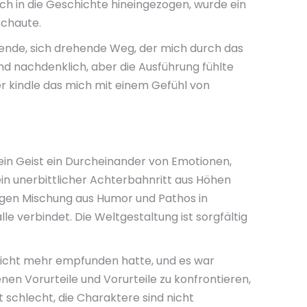
ich in die Geschichte hineingezogen, wurde ein
schaute.
ndende, sich drehende Weg, der mich durch das
d nachdenklich, aber die Ausführung fühlte
der kindle das mich mit einem Gefühl von
ein Geist ein Durcheinander von Emotionen,
n unerbittlicher Achterbahnritt aus Höhen
artigen Mischung aus Humor und Pathos in
le verbindet. Die Weltgestaltung ist sorgfältig
 nicht mehr empfunden hatte, und es war
n Vorurteile und Vorurteile zu konfrontieren,
 schlecht, die Charaktere sind nicht