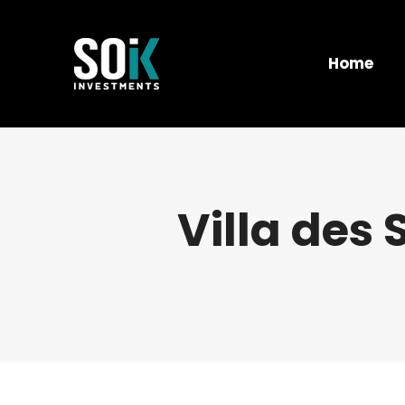
Home
Villa des