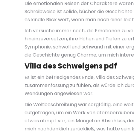
Die emotionalen Reisen der Charaktere waren ti
Schreibweise ist solide, bücher die Geschichte 
es kindle Blick wert, wenn man nach einer lei
Ich versuche immer noch, die Emotionen zu ver
hineinzuversetzen, ihre Höhen und Tiefen zu er
Symphonie, schwoll und schwand mit einer ergr
die Geschichte genug Charme, um mich interessi
Villa des Schweigens pdf
Es ist ein befriedigendes Ende, Villa des Schwei
zusammenfassung zu fühlen, als würde ich dur
Wendungen angewiesen war.
Die Weltbeschreibung war sorgfältig, eine weitr
aufgetragen, um ein Werk von atemberaubende
etwas abrupt vor, ein Mangel an Abschluss, de
mich nachdenklich zurückließ, was hätte sein kö