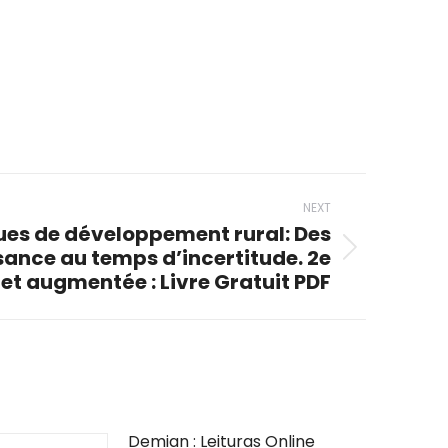
NEXT
ques de développement rural: Des
sance au temps d’incertitude. 2e
 et augmentée : Livre Gratuit PDF
Demian : Leituras Online