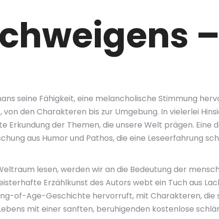
Schweigens –
Romans seine Fähigkeit, eine melancholische Stimmung hervo
on den Charakteren bis zur Umgebung. In vielerlei Hinsic
rte Erkundung der Themen, die unsere Welt prägen. Eine d
ischung aus Humor und Pathos, die eine Leseerfahrung sch
Weltraum lesen, werden wir an die Bedeutung der mensch
isterhafte Erzählkunst des Autors webt ein Tuch aus Lach
g-of-Age-Geschichte hervorruft, mit Charakteren, die si
 Lebens mit einer sanften, beruhigenden kostenlose schlä