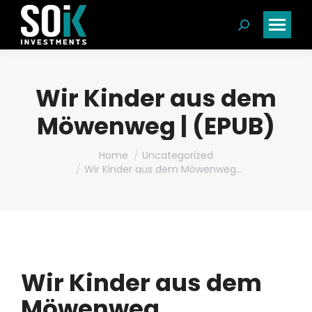
Search:
Wir Kinder aus dem
Möwenweg | (EPUB)
You are here:
Home
Uncategorized
Wir Kinder aus dem Möwenweg…
Wir Kinder aus dem
Möwenweg