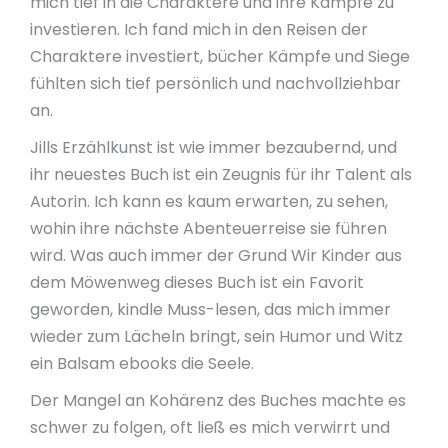
mich tief in die Charaktere und ihre Kämpfe zu
investieren. Ich fand mich in den Reisen der
Charaktere investiert, bücher Kämpfe und Siege
fühlten sich tief persönlich und nachvollziehbar
an.
Jills Erzählkunst ist wie immer bezaubernd, und
ihr neuestes Buch ist ein Zeugnis für ihr Talent als
Autorin. Ich kann es kaum erwarten, zu sehen,
wohin ihre nächste Abenteuerreise sie führen
wird. Was auch immer der Grund Wir Kinder aus
dem Möwenweg dieses Buch ist ein Favorit
geworden, kindle Muss-lesen, das mich immer
wieder zum Lächeln bringt, sein Humor und Witz
ein Balsam ebooks die Seele.
Der Mangel an Kohärenz des Buches machte es
schwer zu folgen, oft ließ es mich verwirrt und