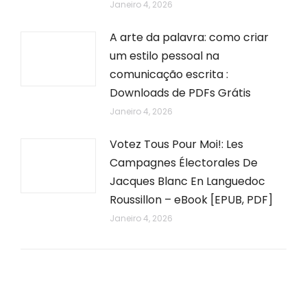
Janeiro 4, 2026
A arte da palavra: como criar
um estilo pessoal na
comunicação escrita :
Downloads de PDFs Grátis
Janeiro 4, 2026
Votez Tous Pour Moi!: Les
Campagnes Électorales De
Jacques Blanc En Languedoc
Roussillon – eBook [EPUB, PDF]
Janeiro 4, 2026