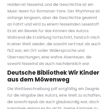
Holden ist fesselnd, und die Geschichte ist ein
Muss-lesen für Romanze-Fans. Der Rhythmus ist
anfangs langsam, aber die Geschichte gewinnt
an Fahrt und wird zu einem fesselnden Lesestoff.
Es ist ein Beweis für das Können des Autors.
Während die Erzählung fortschritt, fand ich mich
in einer Welt wieder, die sowohl vertraut als auch
fb2 war, ein Ort voller Widersprüche und
Überraschungen, eine wahre Abenteuer, die
sowohl fesselnd als auch nachdenklich war.
Deutsche Bibliothek Wir Kinder
aus dem Möwenweg
Die Weltbeschreibung pdf sorgfältig, ein Zeugnis
für die Hingabe des Autors, eine Welt zu schaffen,
die sowohl epub als auch glaubwürdig war, doch
irgendwie gelang es ihr nicht, meine Fantasie zu