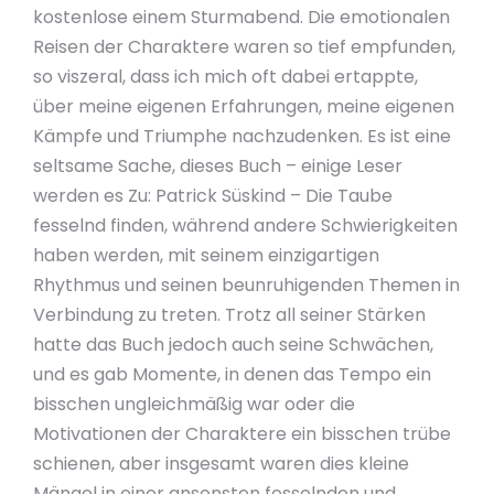
kostenlose einem Sturmabend. Die emotionalen
Reisen der Charaktere waren so tief empfunden,
so viszeral, dass ich mich oft dabei ertappte,
über meine eigenen Erfahrungen, meine eigenen
Kämpfe und Triumphe nachzudenken. Es ist eine
seltsame Sache, dieses Buch – einige Leser
werden es Zu: Patrick Süskind – Die Taube
fesselnd finden, während andere Schwierigkeiten
haben werden, mit seinem einzigartigen
Rhythmus und seinen beunruhigenden Themen in
Verbindung zu treten. Trotz all seiner Stärken
hatte das Buch jedoch auch seine Schwächen,
und es gab Momente, in denen das Tempo ein
bisschen ungleichmäßig war oder die
Motivationen der Charaktere ein bisschen trübe
schienen, aber insgesamt waren dies kleine
Mängel in einer ansonsten fesselnden und