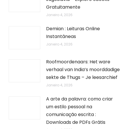
Gratuitamente
Janeiro 4, 2026
Demian : Leituras Online
Instantâneas
Janeiro 4, 2026
Roofmoordenaars: Het ware
verhaal van India’s moorddadige
sekte de Thugs – Je leesarchief
Janeiro 4, 2026
A arte da palavra: como criar
um estilo pessoal na
comunicação escrita :
Downloads de PDFs Grátis