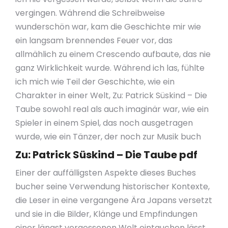
vergingen. Während die Schreibweise
wunderschön war, kam die Geschichte mir wie
ein langsam brennendes Feuer vor, das
allmählich zu einem Crescendo aufbaute, das nie
ganz Wirklichkeit wurde. Während ich las, fühlte
ich mich wie Teil der Geschichte, wie ein
Charakter in einer Welt, Zu: Patrick Süskind – Die
Taube sowohl real als auch imaginär war, wie ein
Spieler in einem Spiel, das noch ausgetragen
wurde, wie ein Tänzer, der noch zur Musik buch
Zu: Patrick Süskind – Die Taube pdf
Einer der auffälligsten Aspekte dieses Buches
bucher seine Verwendung historischer Kontexte,
die Leser in eine vergangene Ära Japans versetzt
und sie in die Bilder, Klänge und Empfindungen
einer längst vergessenen Welt eintauchen lässt.