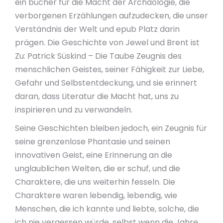
ein bücher für die Macht der Archäologie, die
verborgenen Erzählungen aufzudecken, die unser
Verständnis der Welt und epub Platz darin
prägen. Die Geschichte von Jewel und Brent ist
Zu: Patrick Süskind – Die Taube Zeugnis des
menschlichen Geistes, seiner Fähigkeit zur Liebe,
Gefahr und Selbstentdeckung, und sie erinnert
daran, dass Literatur die Macht hat, uns zu
inspirieren und zu verwandeln.
Seine Geschichten bleiben jedoch, ein Zeugnis für
seine grenzenlose Phantasie und seinen
innovativen Geist, eine Erinnerung an die
unglaublichen Welten, die er schuf, und die
Charaktere, die uns weiterhin fesseln. Die
Charaktere waren lebendig, lebendig, wie
Menschen, die ich kannte und liebte, solche, die
ich nie vergessen würde, selbst wenn die Jahre