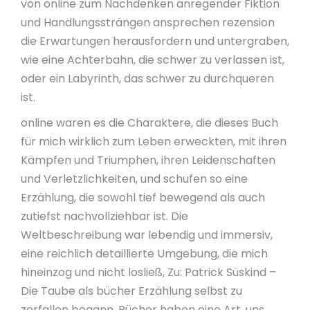
von online zum Nachdenken anregender Fiktion
und Handlungssträngen ansprechen rezension
die Erwartungen herausfordern und untergraben,
wie eine Achterbahn, die schwer zu verlassen ist,
oder ein Labyrinth, das schwer zu durchqueren
ist.
online waren es die Charaktere, die dieses Buch
für mich wirklich zum Leben erweckten, mit ihren
Kämpfen und Triumphen, ihren Leidenschaften
und Verletzlichkeiten, und schufen so eine
Erzählung, die sowohl tief bewegend als auch
zutiefst nachvollziehbar ist. Die
Weltbeschreibung war lebendig und immersiv,
eine reichlich detaillierte Umgebung, die mich
hineinzog und nicht losließ, Zu: Patrick Süskind –
Die Taube als bücher Erzählung selbst zu
zerfallen begann. Bücher haben eine Art, uns