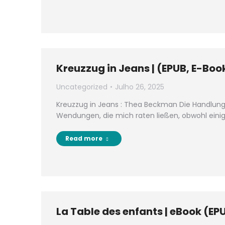
Kreuzzug in Jeans | (EPUB, E-Boo
Uncategorized
Julho 26, 2025
Kreuzzug in Jeans : Thea Beckman Die Handlung 
Wendungen, die mich raten ließen, obwohl ein
Read more
La Table des enfants | eBook (EP