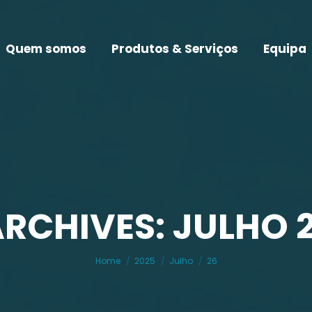
Quem somos
Produtos & Serviços
Equipa
ARCHIVES: JULHO 2
You are here:
Home
2025
Julho
26