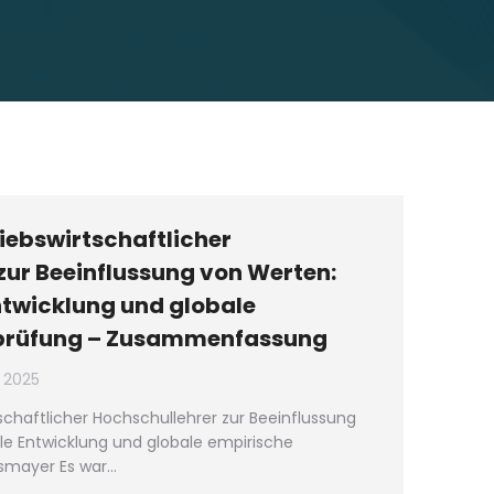
riebswirtschaftlicher
zur Beeinflussung von Werten:
ntwicklung und globale
prüfung – Zusammenfassung
, 2025
tschaftlicher Hochschullehrer zur Beeinflussung
le Entwicklung und globale empirische
osmayer Es war…