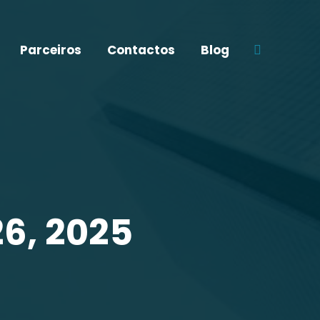
Parceiros
Contactos
Blog
Search:
6, 2025