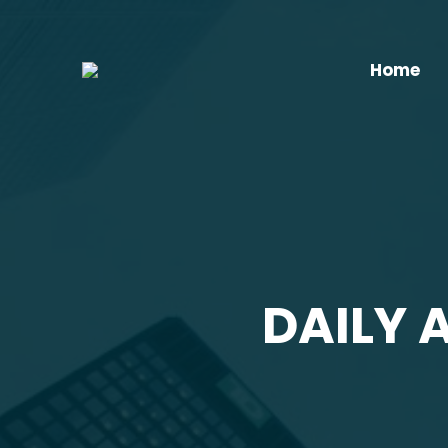
Home
DAILY 