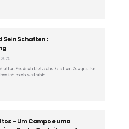
 Sein Schatten :
ng
, 2025
atten Friedrich Nietzsche Es ist ein Zeugnis für
 dass ich mich weiterhin…
ltos – Um Campo e uma