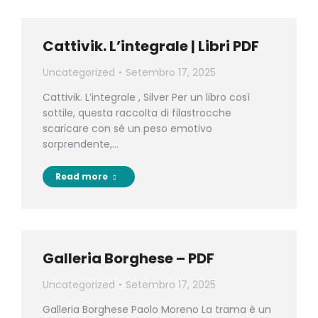
Cattivik. L’integrale | Libri PDF
Uncategorized
Setembro 17, 2025
Cattivik. L’integrale , Silver Per un libro così
sottile, questa raccolta di filastrocche
scaricare con sé un peso emotivo
sorprendente,…
Read more
Galleria Borghese – PDF
Uncategorized
Setembro 17, 2025
Galleria Borghese Paolo Moreno La trama è un