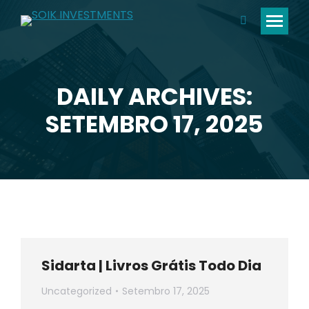
Search:
DAILY ARCHIVES:
You are here:
SETEMBRO 17, 2025
Sidarta | Livros Grátis Todo Dia
Uncategorized
Setembro 17, 2025