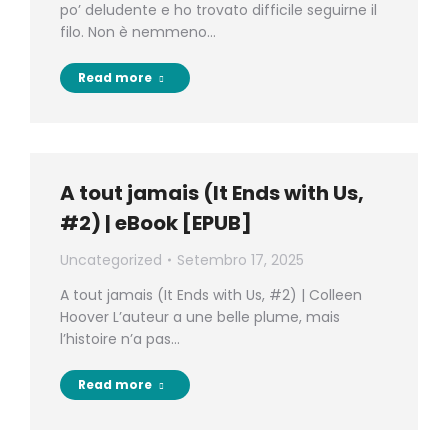
po’ deludente e ho trovato difficile seguirne il
filo. Non è nemmeno…
Read more
A tout jamais (It Ends with Us,
#2) | eBook [EPUB]
Uncategorized
Setembro 17, 2025
A tout jamais (It Ends with Us, #2) | Colleen
Hoover L’auteur a une belle plume, mais
l’histoire n’a pas…
Read more