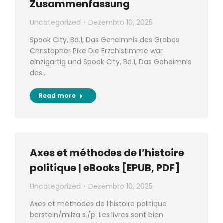
Zusammenfassung
Uncategorized
Dezembro 10, 2025
Spook City, Bd.1, Das Geheimnis des Grabes
Christopher Pike Die Erzählstimme war
einzigartig und Spook City, Bd.1, Das Geheimnis
des…
Read more
Axes et méthodes de l’histoire
politique | eBooks [EPUB, PDF]
Uncategorized
Dezembro 10, 2025
Axes et méthodes de l’histoire politique
berstein/milza s./p. Les livres sont bien