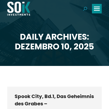
Search:
DAILY ARCHIVES:
You are here:
DEZEMBRO 10, 2025
Spook City, Bd.1, Das Geheimnis
des Grabes –