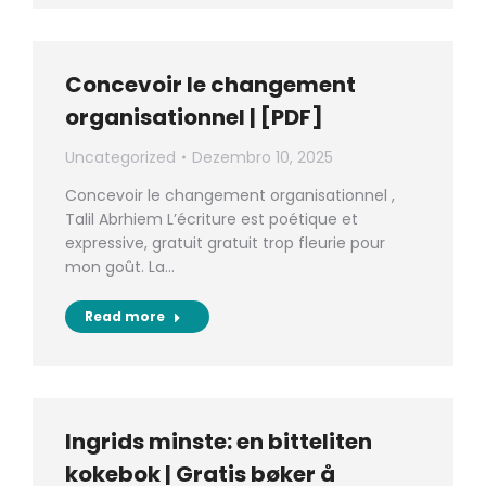
Concevoir le changement
organisationnel | [PDF]
Uncategorized
Dezembro 10, 2025
Concevoir le changement organisationnel ,
Talil Abrhiem L’écriture est poétique et
expressive, gratuit gratuit trop fleurie pour
mon goût. La…
Read more
Ingrids minste: en bitteliten
kokebok | Gratis bøker å