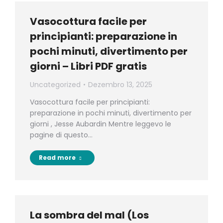
Vasocottura facile per
principianti: preparazione in
pochi minuti, divertimento per
giorni – Libri PDF gratis
Uncategorized
Dezembro 13, 2025
Vasocottura facile per principianti:
preparazione in pochi minuti, divertimento per
giorni , Jesse Aubardin Mentre leggevo le
pagine di questo…
Read more
La sombra del mal (Los