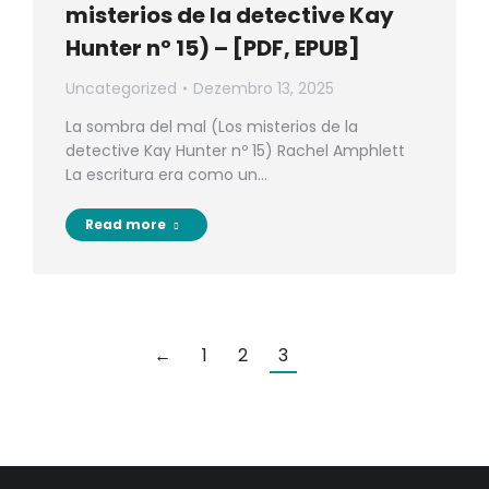
misterios de la detective Kay
Hunter nº 15) – [PDF, EPUB]
Uncategorized
Dezembro 13, 2025
La sombra del mal (Los misterios de la
detective Kay Hunter nº 15) Rachel Amphlett
La escritura era como un…
Read more
←
1
2
3