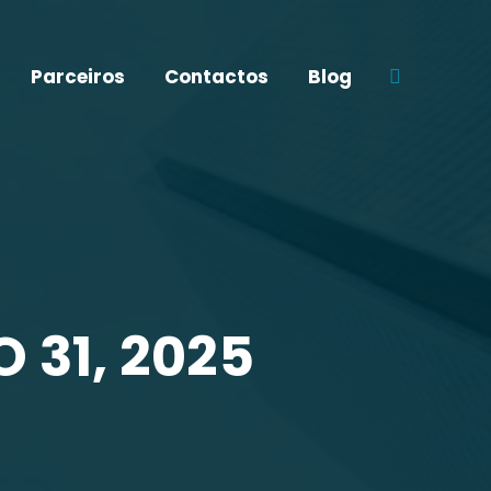
Parceiros
Contactos
Blog
Search:
 31, 2025