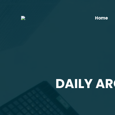
Home
DAILY AR