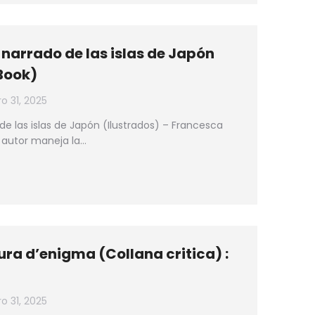
narrado de las islas de Japón
-Book)
 31, 2025
de las islas de Japón (Ilustrados) – Francesca
l autor maneja la…
gura d’enigma (Collana critica) :
 31, 2025