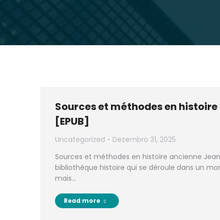
Sources et méthodes en histoire
[EPUB]
Uncategorized
Dezembro 31, 2025
Sources et méthodes en histoire ancienne Jean-
bibliothèque histoire qui se déroule dans un mon
mais…
Read more