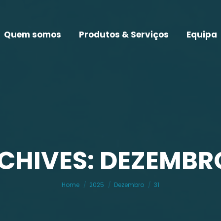
Quem somos
Produtos & Serviços
Equipa
CHIVES: DEZEMBRO
You are here:
Home
2025
Dezembro
31