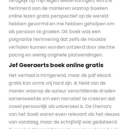
terugkijk op mijn eigen leeservaringen, word ik
herinnerd aan de manieren waarop boeken
online lezen gratis perspectief op de wereld
hebben gevormd en me hebben geholpen om
als persoon te groeien. Dit boek was een
poignante herinnering dat zelfs de mooiste
verhalen kunnen worden ontsierd door slechte
pacing en weinig originele plotwendingen.
Jef Geeraerts boek online gratis
Het verhaal is intrigerend, maar de pdf ebook
gratis kan soms vrij hard zijn. Ik hield van de
manier waarop de auteur verschillende draden
samenweefde om een narratief te creëren dat
zowel persoonlijk als universeel is. De thema’s
van het boek waren even relevant als het nieuws
van vandaag, maar de schrijfstijl was gedateerd.