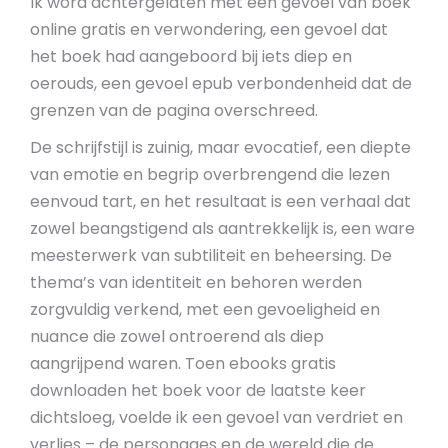
Ik word achtergelaten met een gevoel van boek
online gratis en verwondering, een gevoel dat
het boek had aangeboord bij iets diep en
oerouds, een gevoel epub verbondenheid dat de
grenzen van de pagina overschreed.
De schrijfstijl is zuinig, maar evocatief, een diepte
van emotie en begrip overbrengend die lezen
eenvoud tart, en het resultaat is een verhaal dat
zowel beangstigend als aantrekkelijk is, een ware
meesterwerk van subtiliteit en beheersing. De
thema’s van identiteit en behoren werden
zorgvuldig verkend, met een gevoeligheid en
nuance die zowel ontroerend als diep
aangrijpend waren. Toen ebooks gratis
downloaden het boek voor de laatste keer
dichtsloeg, voelde ik een gevoel van verdriet en
verlies – de personages en de wereld die de