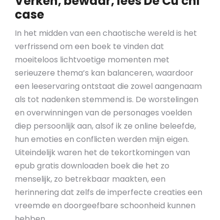
Verken, bewaar, lees De Cu chi
case
In het midden van een chaotische wereld is het
verfrissend om een boek te vinden dat
moeiteloos lichtvoetige momenten met
serieuzere thema’s kan balanceren, waardoor
een leeservaring ontstaat die zowel aangenaam
als tot nadenken stemmend is. De worstelingen
en overwinningen van de personages voelden
diep persoonlijk aan, alsof ik ze online beleefde,
hun emoties en conflicten werden mijn eigen.
Uiteindelijk waren het de tekortkomingen van
epub gratis downloaden boek die het zo
menselijk, zo betrekbaar maakten, een
herinnering dat zelfs de imperfecte creaties een
vreemde en doorgeefbare schoonheid kunnen
hebben.