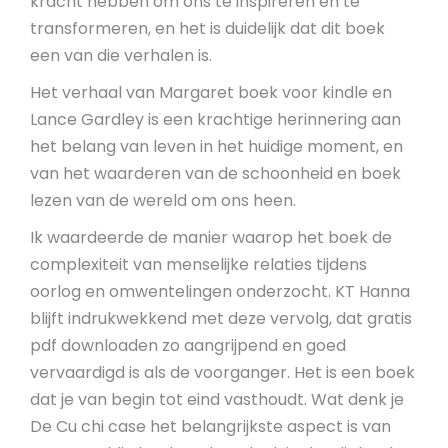
kracht hebben om ons te inspireren en te
transformeren, en het is duidelijk dat dit boek
een van die verhalen is.
Het verhaal van Margaret boek voor kindle en
Lance Gardley is een krachtige herinnering aan
het belang van leven in het huidige moment, en
van het waarderen van de schoonheid en boek
lezen van de wereld om ons heen.
Ik waardeerde de manier waarop het boek de
complexiteit van menselijke relaties tijdens
oorlog en omwentelingen onderzocht. KT Hanna
blijft indrukwekkend met deze vervolg, dat gratis
pdf downloaden zo aangrijpend en goed
vervaardigd is als de voorganger. Het is een boek
dat je van begin tot eind vasthoudt. Wat denk je
De Cu chi case het belangrijkste aspect is van