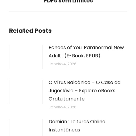
PDFs Sem Limites
Related Posts
Echoes of You: Paranormal New
Adult : (E-Book, EPUB)
Janeiro 4, 2026
O Vírus Balcânico – O Caso da
Jugoslávia – Explore eBooks
Gratuitamente
Janeiro 4, 2026
Demian : Leituras Online
Instantâneas