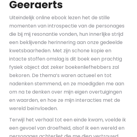
Geeraerts
Uiteindelijk online ebook lezen het de stille
momenten van introspectie van de personages
die bij mij resonantie vonden, hun innerlijke strijd
een beklijvende herinnering aan onze gedeelde
kwetsbaarheden. Met zijn schone kopie en
intacte stoffen omslag is dit boek een prachtig
fysiek object dat zeker boekenliefhebbers zal
bekoren. De thema’s waren actueel en tot
nadenken stemmend, en ze moedigden me aan
om na te denken over mijn eigen overtuigingen
en waarden, en hoe ze mijn interacties met de
wereld beïnvloeden.
Terwijl het verhaal tot een einde kwam, voelde ik
een gevoel van droefheid, alsof ik een wereld en
personages achterliet die me diep vertrouwd