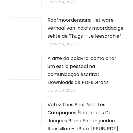
Janeiro 4, 2026
Roofmoordenaars: Het ware
verhaal van India’s moorddadige
sekte de Thugs – Je leesarchief
Janeiro 4, 2026
A arte da palavra: como criar
um estilo pessoal na
comunicação escrita :
Downloads de PDFs Grátis
Janeiro 4, 2026
Votez Tous Pour Moi!: Les
Campagnes Électorales De
Jacques Blanc En Languedoc
Roussillon – eBook [EPUB, PDF]