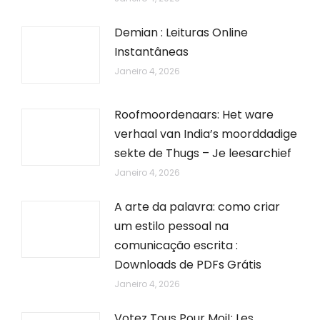
Demian : Leituras Online
Instantâneas
Janeiro 4, 2026
Roofmoordenaars: Het ware
verhaal van India’s moorddadige
sekte de Thugs – Je leesarchief
Janeiro 4, 2026
A arte da palavra: como criar
um estilo pessoal na
comunicação escrita :
Downloads de PDFs Grátis
Janeiro 4, 2026
Votez Tous Pour Moi!: Les