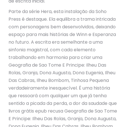
de escrita inicial.
Parte da série Hera, esta instalação da Soho
Press é destaque. Ela equilibra a trama intricada
com personagens bem desenvolvidos, deixando
espaço para mais histórias de Winn e Esperanza
no futuro. A escrita era semelhante a uma
sinfonia magistral, com cada elemento
trabalhando em harmonia para criar uma
Geografia de Sao Tome E Principe: Ilheu Das
Rolas, Granja, Dona Augusta, Dona Eugenia, Ilheu
Das Cabras, Ilheu Bombom, Tinhosa Pequena
verdadeiramente inesquecível. É uma história
que ressoará com qualquer um que já tenha
sentido a picada da perda, a dor da saudade que
livros grátis epub recusa Geografia de Sao Tome
E Principe: Ilheu Das Rolas, Granja, Dona Augusta,
Dona Eugenia, Ilheu Das Cabras, Ilheu Bombom,