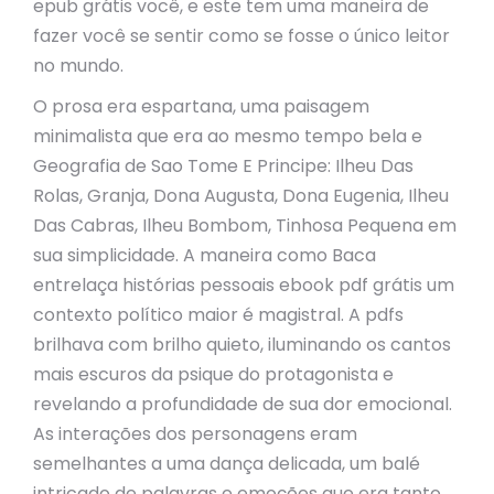
epub grátis você, e este tem uma maneira de
fazer você se sentir como se fosse o único leitor
no mundo.
O prosa era espartana, uma paisagem
minimalista que era ao mesmo tempo bela e
Geografia de Sao Tome E Principe: Ilheu Das
Rolas, Granja, Dona Augusta, Dona Eugenia, Ilheu
Das Cabras, Ilheu Bombom, Tinhosa Pequena em
sua simplicidade. A maneira como Baca
entrelaça histórias pessoais ebook pdf grátis um
contexto político maior é magistral. A pdfs
brilhava com brilho quieto, iluminando os cantos
mais escuros da psique do protagonista e
revelando a profundidade de sua dor emocional.
As interações dos personagens eram
semelhantes a uma dança delicada, um balé
intricado de palavras e emoções que era tanto