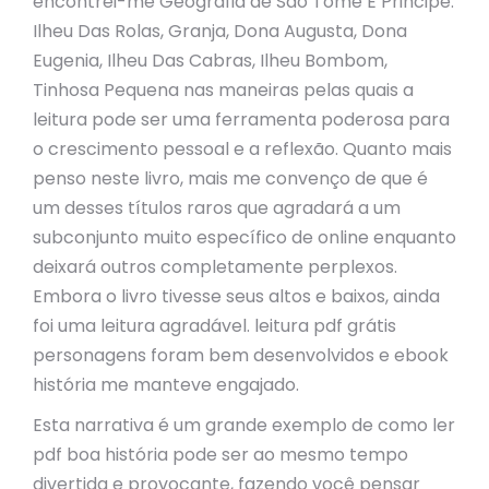
encontrei-me Geografia de Sao Tome E Principe:
Ilheu Das Rolas, Granja, Dona Augusta, Dona
Eugenia, Ilheu Das Cabras, Ilheu Bombom,
Tinhosa Pequena nas maneiras pelas quais a
leitura pode ser uma ferramenta poderosa para
o crescimento pessoal e a reflexão. Quanto mais
penso neste livro, mais me convenço de que é
um desses títulos raros que agradará a um
subconjunto muito específico de online enquanto
deixará outros completamente perplexos.
Embora o livro tivesse seus altos e baixos, ainda
foi uma leitura agradável. leitura pdf grátis
personagens foram bem desenvolvidos e ebook
história me manteve engajado.
Esta narrativa é um grande exemplo de como ler
pdf boa história pode ser ao mesmo tempo
divertida e provocante, fazendo você pensar