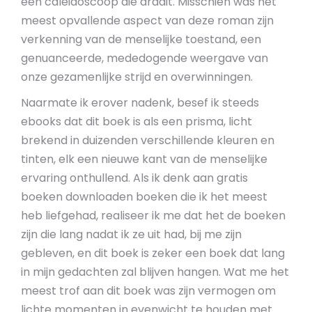
een caleidoscoop die draait. Misschien was het
meest opvallende aspect van deze roman zijn
verkenning van de menselijke toestand, een
genuanceerde, mededogende weergave van
onze gezamenlijke strijd en overwinningen.
Naarmate ik erover nadenk, besef ik steeds
ebooks dat dit boek is als een prisma, licht
brekend in duizenden verschillende kleuren en
tinten, elk een nieuwe kant van de menselijke
ervaring onthullend. Als ik denk aan gratis
boeken downloaden boeken die ik het meest
heb liefgehad, realiseer ik me dat het de boeken
zijn die lang nadat ik ze uit had, bij me zijn
gebleven, en dit boek is zeker een boek dat lang
in mijn gedachten zal blijven hangen. Wat me het
meest trof aan dit boek was zijn vermogen om
lichte momenten in evenwicht te houden met