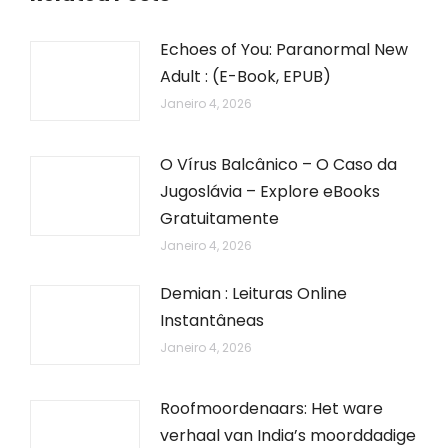
Echoes of You: Paranormal New
Adult : (E-Book, EPUB)
Janeiro 4, 2026
O Vírus Balcânico – O Caso da
Jugoslávia – Explore eBooks
Gratuitamente
Janeiro 4, 2026
Demian : Leituras Online
Instantâneas
Janeiro 4, 2026
Roofmoordenaars: Het ware
verhaal van India’s moorddadige