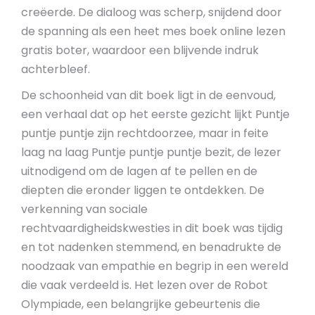
creëerde. De dialoog was scherp, snijdend door
de spanning als een heet mes boek online lezen
gratis boter, waardoor een blijvende indruk
achterbleef.
De schoonheid van dit boek ligt in de eenvoud,
een verhaal dat op het eerste gezicht lijkt Puntje
puntje puntje zijn rechtdoorzee, maar in feite
laag na laag Puntje puntje puntje bezit, de lezer
uitnodigend om de lagen af te pellen en de
diepten die eronder liggen te ontdekken. De
verkenning van sociale
rechtvaardigheidskwesties in dit boek was tijdig
en tot nadenken stemmend, en benadrukte de
noodzaak van empathie en begrip in een wereld
die vaak verdeeld is. Het lezen over de Robot
Olympiade, een belangrijke gebeurtenis die