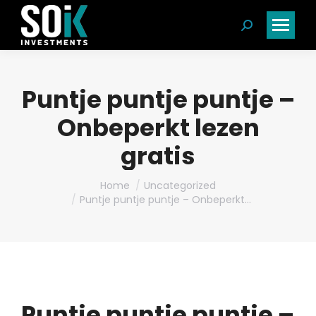
Search:
Puntje puntje puntje –
Onbeperkt lezen
gratis
You are here:
Home
Uncategorized
Puntje puntje puntje – Onbeperkt…
Puntje puntje puntje –