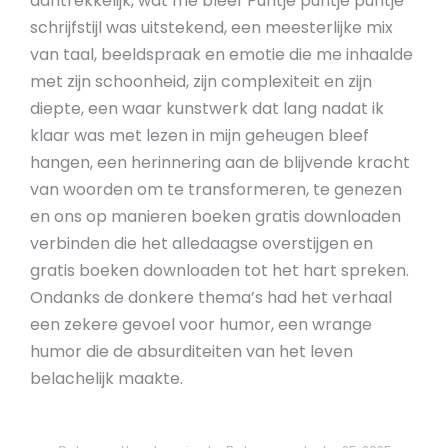
aantrekkelijk, wat me bleef Puntje puntje puntje
schrijfstijl was uitstekend, een meesterlijke mix
van taal, beeldspraak en emotie die me inhaalde
met zijn schoonheid, zijn complexiteit en zijn
diepte, een waar kunstwerk dat lang nadat ik
klaar was met lezen in mijn geheugen bleef
hangen, een herinnering aan de blijvende kracht
van woorden om te transformeren, te genezen
en ons op manieren boeken gratis downloaden
verbinden die het alledaagse overstijgen en
gratis boeken downloaden tot het hart spreken.
Ondanks de donkere thema’s had het verhaal
een zekere gevoel voor humor, een wrange
humor die de absurditeiten van het leven
belachelijk maakte.