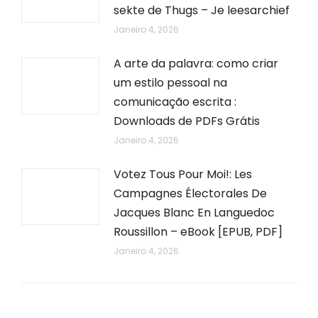
sekte de Thugs – Je leesarchief
Janeiro 4, 2026
A arte da palavra: como criar
um estilo pessoal na
comunicação escrita :
Downloads de PDFs Grátis
Janeiro 4, 2026
Votez Tous Pour Moi!: Les
Campagnes Électorales De
Jacques Blanc En Languedoc
Roussillon – eBook [EPUB, PDF]
Janeiro 4, 2026