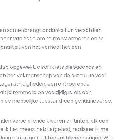
nsen samenbrengt ondanks hun verschillen.
racht van fictie om te transformeren en te
aliteit van het verhaal het een
d zo opgewekt, alsof ik iets diepgaands en
 en het vakmanschap van de auteur. In veel
 tegenstrijdigheden, een ontroerende
ijd rommelig en veelzijdig is, als een
an de menselijke toestand, een genuanceerde,
nden verschillende kleuren en tinten, elk een
 ik het meest heb liefgehad, realiseer ik me
t lang in mijn gedachten zal blijven hangen. Wat