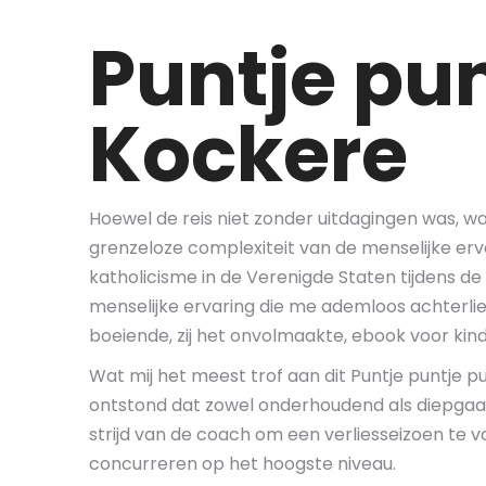
Puntje pun
Kockere
Hoewel de reis niet zonder uitdagingen was, w
grenzeloze complexiteit van de menselijke erv
katholicisme in de Verenigde Staten tijdens 
menselijke ervaring die me ademloos achterli
boeiende, zij het onvolmaakte, ebook voor kind
Wat mij het meest trof aan dit Puntje puntje 
ontstond dat zowel onderhoudend als diepgaa
strijd van de coach om een verliesseizoen te 
concurreren op het hoogste niveau.