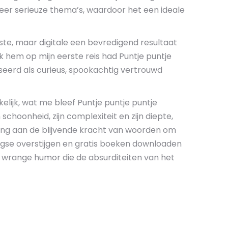
er serieuze thema’s, waardoor het een ideale
iste, maar digitale een bevredigend resultaat
 ik hem op mijn eerste reis had Puntje puntje
seerd als curieus, spookachtig vertrouwd
ijk, wat me bleef Puntje puntje puntje
schoonheid, zijn complexiteit en zijn diepte,
ring aan de blijvende kracht van woorden om
gse overstijgen en gratis boeken downloaden
 wrange humor die de absurditeiten van het