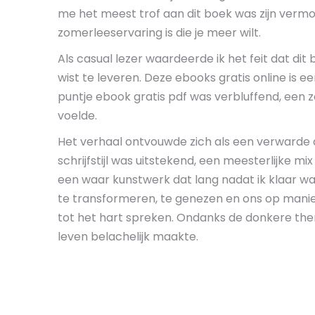
me het meest trof aan dit boek was zijn ver
zomerleeservaring is die je meer wilt.
Als casual lezer waardeerde ik het feit dat di
wist te leveren. Deze ebooks gratis online is ee
puntje ebook gratis pdf was verbluffend, een 
voelde.
Het verhaal ontvouwde zich als een verwarde
schrijfstijl was uitstekend, een meesterlijke mi
een waar kunstwerk dat lang nadat ik klaar w
te transformeren, te genezen en ons op manie
tot het hart spreken. Ondanks de donkere the
leven belachelijk maakte.