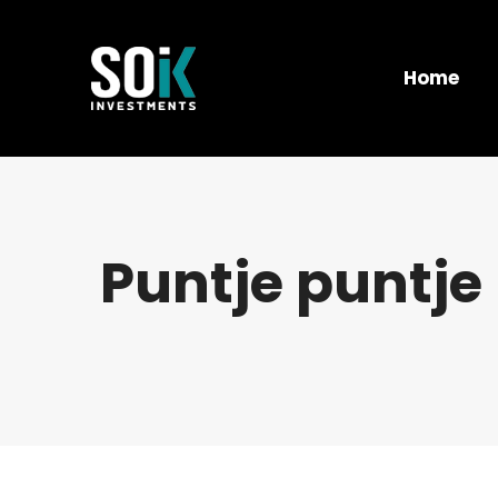
Home
Puntje puntje