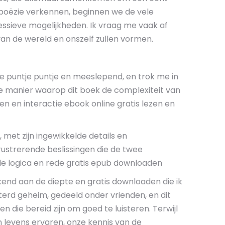
n poëzie verkennen, beginnen we de vele
essieve mogelijkheden. Ik vraag me vaak af
van de wereld en onszelf zullen vormen.
je puntje puntje en meeslepend, en trok me in
 de manier waarop dit boek de complexiteit van
 en interactie ebook online gratis lezen en
met zijn ingewikkelde details en
strerende beslissingen die de twee
le logica en rede gratis epub downloaden
end aan de diepte en gratis downloaden die ik
terd geheim, gedeeld onder vrienden, en dit
die bereid zijn om goed te luisteren. Terwijl
 levens ervaren, onze kennis van de