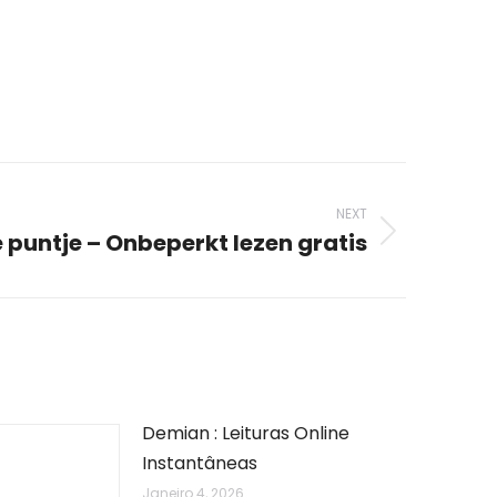
NEXT
e puntje – Onbeperkt lezen gratis
Demian : Leituras Online
Instantâneas
Janeiro 4, 2026