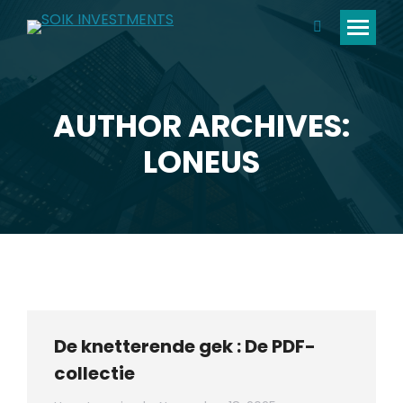
Search:
AUTHOR ARCHIVES:
You are here:
LONEUS
De knetterende gek : De PDF-
collectie