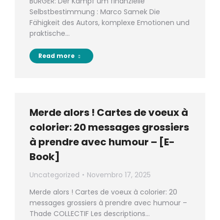
BÜRGER: Der Kampf um finanzielle
Selbstbestimmung : Marco Samek Die
Fähigkeit des Autors, komplexe Emotionen und
praktische…
Read more
Merde alors ! Cartes de voeux à
colorier: 20 messages grossiers
à prendre avec humour – [E-
Book]
Uncategorized
Novembro 17, 2025
Merde alors ! Cartes de voeux à colorier: 20
messages grossiers à prendre avec humour –
Thade COLLECTIF Les descriptions…