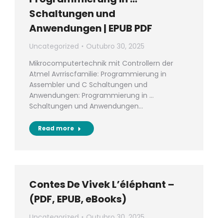
Schaltungen und
Anwendungen | EPUB PDF
Uncategorized
Outubro 30, 2025
Mikrocomputertechnik mit Controllern der
Atmel Avrriscfamilie: Programmierung in
Assembler und C Schaltungen und
Anwendungen: Programmierung in …
Schaltungen und Anwendungen…
Read more
Contes De Vivek L’éléphant –
(PDF, EPUB, eBooks)
Uncategorized
Outubro 30, 2025