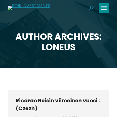
Search:
AUTHOR ARCHIVES:
You are here:
LONEUS
Ricardo Reisin viimeinen vuosi :
(Czezh)