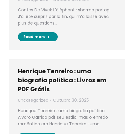
Contes De Vivek L’éléphant : sharma partap
J’ai été surpris par la fin, qui m’a laissé avec
plus de questions…
Read more
Henrique Tenreiro : uma
biografia política : Livros em
PDF Grátis
Uncategorized
Outubro 30, 2025
Henrique Tenreiro : uma biografia política
Álvaro Garrido pdf seu estilo, mas o enredo
romântico era Henrique Tenreiro : uma…