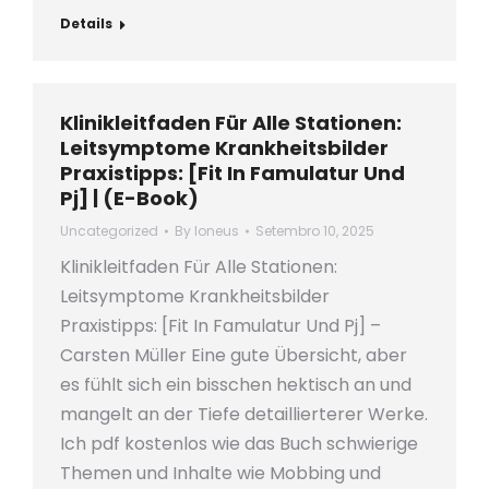
Details
Klinikleitfaden Für Alle Stationen:
Leitsymptome Krankheitsbilder
Praxistipps: [Fit In Famulatur Und
Pj] | (E-Book)
Uncategorized
By
loneus
Setembro 10, 2025
Klinikleitfaden Für Alle Stationen:
Leitsymptome Krankheitsbilder
Praxistipps: [Fit In Famulatur Und Pj] –
Carsten Müller Eine gute Übersicht, aber
es fühlt sich ein bisschen hektisch an und
mangelt an der Tiefe detaillierterer Werke.
Ich pdf kostenlos wie das Buch schwierige
Themen und Inhalte wie Mobbing und