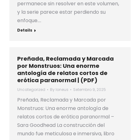
permanece sin resolver en este volumen,
y la serie parece estar perdiendo su
enfoque.…
Details
Preñada, Reclamada y Marcada
por Monstruos: Una enorme
antología de relatos cortos de
erótica paranormal | (PDF)
Uncategorized
By
loneus
Setembro 9, 2025
Preñada, Reclamada y Marcada por
Monstruos: Una enorme antología de
relatos cortos de erótica paranormal –
Sara Goodhead La construcción del
mundo fue meticulosa e inmersiva, libro