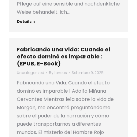
Pflege auf eine sensible und nachdenkliche
Weise behandelt. Ich…
Details
Fabricando una Vida: Cuando el
efecto dominó es imparable :
(EPUB, E-Book)
Uncategorized
By
loneus
Setembro 9, 2025
Fabricando una Vida: Cuando el efecto
dominó es imparable | Adolfo Miñana
Cervantes Mientras leía sobre la vida de
Morgan, me encontré preguntándome
sobre el poder de la narración y cómo
puede transportarnos a diferentes
mundos. El misterio del Hombre Rojo