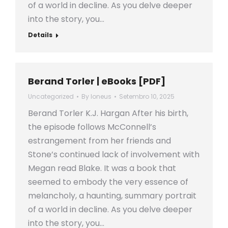
of a world in decline. As you delve deeper
into the story, you…
Details
Berand Torler | eBooks [PDF]
Uncategorized
By
loneus
Setembro 10, 2025
Berand Torler K.J. Hargan After his birth,
the episode follows McConnell’s
estrangement from her friends and
Stone’s continued lack of involvement with
Megan read Blake. It was a book that
seemed to embody the very essence of
melancholy, a haunting, summary portrait
of a world in decline. As you delve deeper
into the story, you…