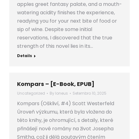
apples greet fantasy palate, and a mouth-
watering acidity finishes the experience,
readying you for your next bite of food or
sip of wine. Despite some initial
reservations, I discovered that the true
strength of this novel lies in its…
Details
Kompars – [E-Book, EPUB]
Uncategorized
By
loneus
Setembro 10, 2025
Kompars (Oškliví, #4) Scott Westerfeld
Úroveň výzkumu, která byla vložena do
této knihy, je ohromující, s detaily, které
přinášejí nové romány na život Josepha
Smitha, což ji dělá poutavým čtením