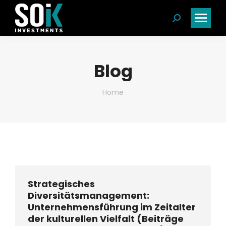
Search:
Blog
You are here:
Home
Strategisches
Diversitätsmanagement:
Unternehmensführung im Zeitalter
der kulturellen Vielfalt (Beiträge