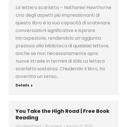
La lettera scarlatta – Nathaniel Hawthorne
Uno degli aspetti più impressionanti di
questo libro è la sua capacità di scatenare
conversazioni significative e ispirare
introspezione, rendendolo un’aggiunta
preziosa alla biblioteca di qualsiasi lettore,
anche se non necessariamente apre
nuove strade in termini di stile La lettera
scarlatta sostanza. Chiudendo il libro, ho
avvertito un senso…
Details
You Take the High Road | Free Book
Reading
Uncategorized
By
loneus
Agosto 17, 2025