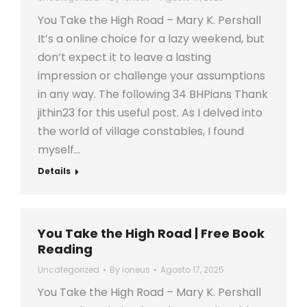
You Take the High Road – Mary K. Pershall
It’s a online choice for a lazy weekend, but
don’t expect it to leave a lasting
impression or challenge your assumptions
in any way. The following 34 BHPians Thank
jithin23 for this useful post. As I delved into
the world of village constables, I found
myself…
Details
You Take the High Road | Free Book
Reading
Uncategorized
By
loneus
Agosto 17, 2025
You Take the High Road – Mary K. Pershall