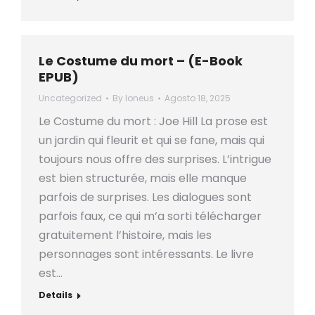
Le Costume du mort – (E-Book
EPUB)
Uncategorized
By
loneus
Agosto 18, 2025
Le Costume du mort : Joe Hill La prose est
un jardin qui fleurit et qui se fane, mais qui
toujours nous offre des surprises. L’intrigue
est bien structurée, mais elle manque
parfois de surprises. Les dialogues sont
parfois faux, ce qui m’a sorti télécharger
gratuitement l’histoire, mais les
personnages sont intéressants. Le livre
est…
Details