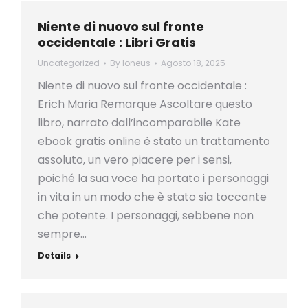
Niente di nuovo sul fronte
occidentale : Libri Gratis
Uncategorized
By
loneus
Agosto 18, 2025
Niente di nuovo sul fronte occidentale :
Erich Maria Remarque Ascoltare questo
libro, narrato dall’incomparabile Kate
ebook gratis online è stato un trattamento
assoluto, un vero piacere per i sensi,
poiché la sua voce ha portato i personaggi
in vita in un modo che è stato sia toccante
che potente. I personaggi, sebbene non
sempre…
Details