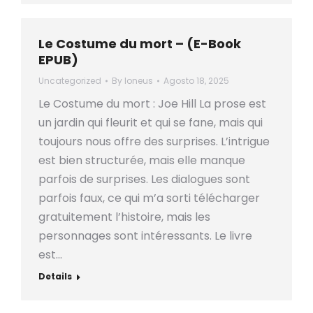
Le Costume du mort – (E-Book
EPUB)
Uncategorized
By
loneus
Agosto 18, 2025
Le Costume du mort : Joe Hill La prose est
un jardin qui fleurit et qui se fane, mais qui
toujours nous offre des surprises. L’intrigue
est bien structurée, mais elle manque
parfois de surprises. Les dialogues sont
parfois faux, ce qui m’a sorti télécharger
gratuitement l’histoire, mais les
personnages sont intéressants. Le livre
est…
Details