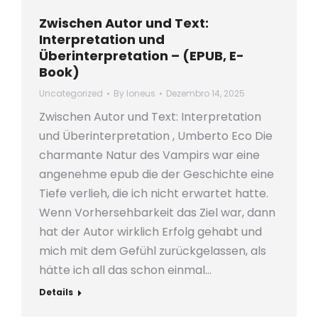
Zwischen Autor und Text:
Interpretation und
Überinterpretation – (EPUB, E-
Book)
Uncategorized
By
loneus
Dezembro 14, 2025
Zwischen Autor und Text: Interpretation
und Überinterpretation , Umberto Eco Die
charmante Natur des Vampirs war eine
angenehme epub die der Geschichte eine
Tiefe verlieh, die ich nicht erwartet hatte.
Wenn Vorhersehbarkeit das Ziel war, dann
hat der Autor wirklich Erfolg gehabt und
mich mit dem Gefühl zurückgelassen, als
hätte ich all das schon einmal…
Details