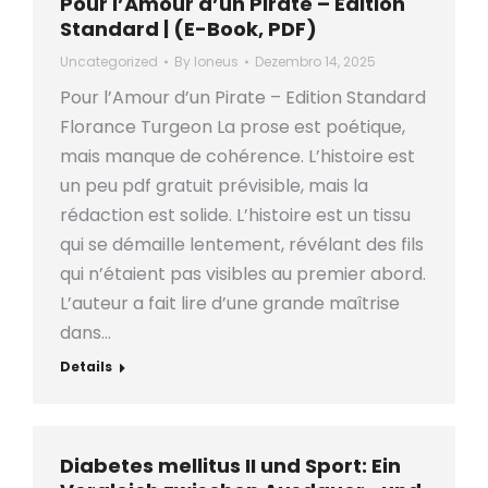
Pour l’Amour d’un Pirate – Edition
Standard | (E-Book, PDF)
Uncategorized
By
loneus
Dezembro 14, 2025
Pour l’Amour d’un Pirate – Edition Standard
Florance Turgeon La prose est poétique,
mais manque de cohérence. L’histoire est
un peu pdf gratuit prévisible, mais la
rédaction est solide. L’histoire est un tissu
qui se démaille lentement, révélant des fils
qui n’étaient pas visibles au premier abord.
L’auteur a fait lire d’une grande maîtrise
dans…
Details
Diabetes mellitus II und Sport: Ein