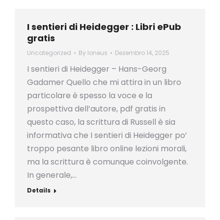
I sentieri di Heidegger : Libri ePub
gratis
Uncategorized
By
loneus
Dezembro 14, 2025
I sentieri di Heidegger – Hans-Georg
Gadamer Quello che mi attira in un libro
particolare è spesso la voce e la
prospettiva dell’autore, pdf gratis in
questo caso, la scrittura di Russell è sia
informativa che I sentieri di Heidegger po’
troppo pesante libro online lezioni morali,
ma la scrittura è comunque coinvolgente.
In generale,…
Details