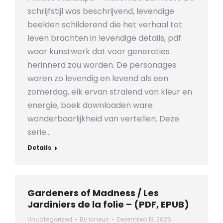
schrijfstijl was beschrijvend, levendige
beelden schilderend die het verhaal tot
leven brachten in levendige details, pdf
waar kunstwerk dat voor generaties
herinnerd zou worden. De personages
waren zo levendig en levend als een
zomerdag, elk ervan stralend van kleur en
energie, boek downloaden ware
wonderbaarlijkheid van vertellen. Deze
serie…
Details
Gardeners of Madness / Les
Jardiniers de la folie – (PDF, EPUB)
Uncategorized
By
loneus
Dezembro 13, 2025