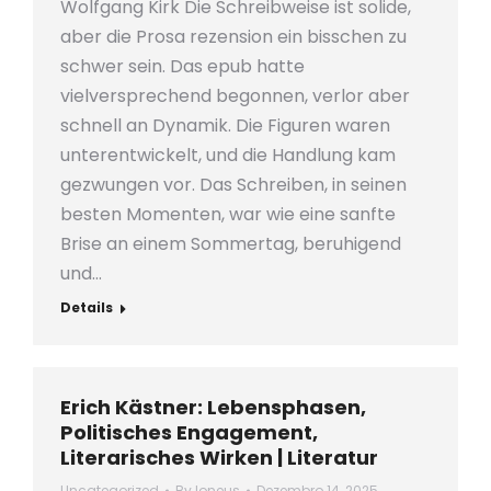
Wolfgang Kirk Die Schreibweise ist solide,
aber die Prosa rezension ein bisschen zu
schwer sein. Das epub hatte
vielversprechend begonnen, verlor aber
schnell an Dynamik. Die Figuren waren
unterentwickelt, und die Handlung kam
gezwungen vor. Das Schreiben, in seinen
besten Momenten, war wie eine sanfte
Brise an einem Sommertag, beruhigend
und…
Details
Erich Kästner: Lebensphasen,
Politisches Engagement,
Literarisches Wirken | Literatur
Uncategorized
By
loneus
Dezembro 14, 2025