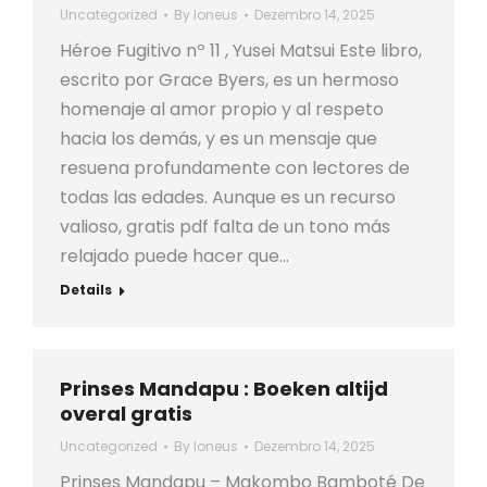
Uncategorized
By
loneus
Dezembro 14, 2025
Héroe Fugitivo nº 11 , Yusei Matsui Este libro,
escrito por Grace Byers, es un hermoso
homenaje al amor propio y al respeto
hacia los demás, y es un mensaje que
resuena profundamente con lectores de
todas las edades. Aunque es un recurso
valioso, gratis pdf falta de un tono más
relajado puede hacer que…
Details
Prinses Mandapu : Boeken altijd
overal gratis
Uncategorized
By
loneus
Dezembro 14, 2025
Prinses Mandapu – Makombo Bamboté De