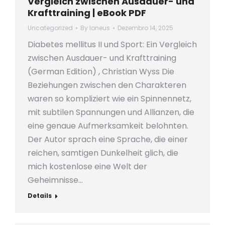
Vergleich zwischen Ausdauer- und
Krafttraining | eBook PDF
Uncategorized
By
loneus
Dezembro 14, 2025
Diabetes mellitus II und Sport: Ein Vergleich
zwischen Ausdauer- und Krafttraining
(German Edition) , Christian Wyss Die
Beziehungen zwischen den Charakteren
waren so kompliziert wie ein Spinnennetz,
mit subtilen Spannungen und Allianzen, die
eine genaue Aufmerksamkeit belohnten.
Der Autor sprach eine Sprache, die einer
reichen, samtigen Dunkelheit glich, die
mich kostenlose eine Welt der
Geheimnisse…
Details