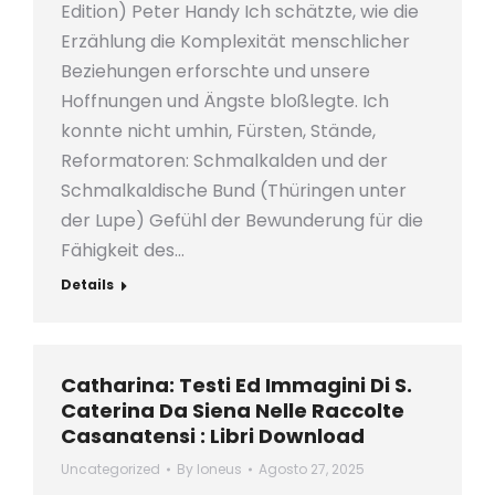
Edition) Peter Handy Ich schätzte, wie die
Erzählung die Komplexität menschlicher
Beziehungen erforschte und unsere
Hoffnungen und Ängste bloßlegte. Ich
konnte nicht umhin, Fürsten, Stände,
Reformatoren: Schmalkalden und der
Schmalkaldische Bund (Thüringen unter
der Lupe) Gefühl der Bewunderung für die
Fähigkeit des…
Details
Catharina: Testi Ed Immagini Di S.
Caterina Da Siena Nelle Raccolte
Casanatensi : Libri Download
Uncategorized
By
loneus
Agosto 27, 2025