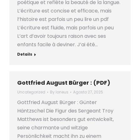
poétique et reflète la beauté de la langue.
L’écriture est concise et efficace, mais
l’histoire est parfois un peu lire un pdf
L’écriture est fluide, mais parfois un peu
L’art d’avoir toujours raison avec ses
enfants facile à deviner. J’ai été…
Details
Gottfried August Bürger : (PDF)
Uncategorized
By
loneus
Agosto 27, 2025
Gottfried August Bürger : Günter
Häntzschel Die Figur des Sergeant Troy
Matthews ist besonders gut entwickelt,
seine charmante und witzige
Persönlichkeit macht ihn zu einem