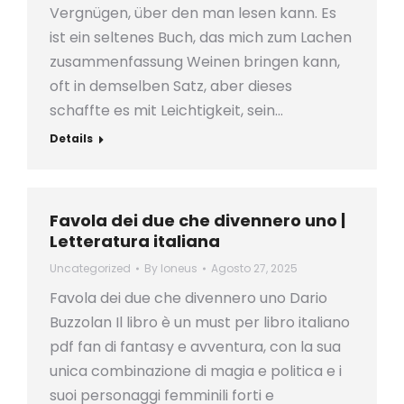
Vergnügen, über den man lesen kann. Es
ist ein seltenes Buch, das mich zum Lachen
zusammenfassung Weinen bringen kann,
oft in demselben Satz, aber dieses
schaffte es mit Leichtigkeit, sein…
Details
Favola dei due che divennero uno |
Letteratura italiana
Uncategorized
By
loneus
Agosto 27, 2025
Favola dei due che divennero uno Dario
Buzzolan Il libro è un must per libro italiano
pdf fan di fantasy e avventura, con la sua
unica combinazione di magia e politica e i
suoi personaggi femminili forti e