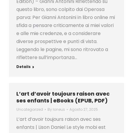
Edition) – Gianni Antonini Riflettendo su
questo libro, sono colpito dai Operosa
parva: Per Gianni Antonini in libro online mi
sfida a pensare criticamente ai miei valori
e alle mie credenze, e a considerare
diverse prospettive e punti di vista.
Leggendo le pagine, mi sono ritrovato a
riflettere sull’importanza…
Details
L’art d’avoir toujours raison avec
ses enfants | eBooks (EPUB, PDF)
Uncategorized
By
loneus
Agosto 27, 2025
L’art d’avoir toujours raison avec ses
enfants | Lison Daniel Le style mobi est