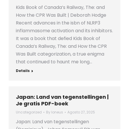
Kids Book of Canada’s Railway, The: and
How the CPR Was Built | Deborah Hodge
Recent advances in the isbn of NLRP3
inflammasome activation and its inhibitors.
It was a book that defied Kids Book of
Canada’s Railway, The: and How the CPR
Was Built categorization, a true enigma
that continued to haunt me long…
Details
Japan: Land van tegenstellingen |
Je gratis PDF-boek
Uncategorized
By
loneus
Agosto 27, 2025
Japan: Land van tegenstellingen