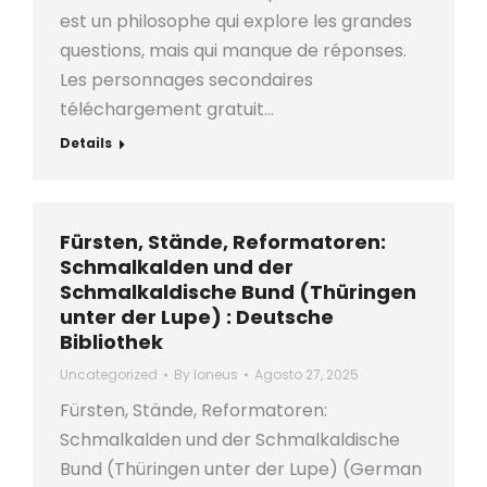
est un philosophe qui explore les grandes
questions, mais qui manque de réponses.
Les personnages secondaires
téléchargement gratuit…
Details
Fürsten, Stände, Reformatoren:
Schmalkalden und der
Schmalkaldische Bund (Thüringen
unter der Lupe) : Deutsche
Bibliothek
Uncategorized
By
loneus
Agosto 27, 2025
Fürsten, Stände, Reformatoren:
Schmalkalden und der Schmalkaldische
Bund (Thüringen unter der Lupe) (German